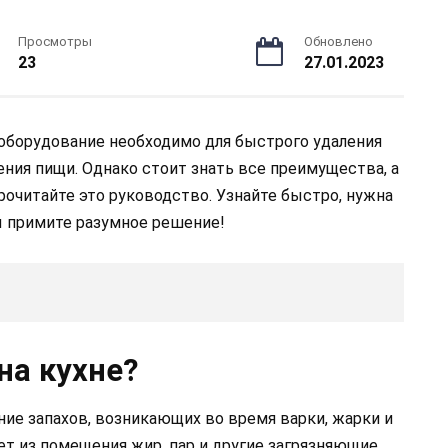
Просмотры
Обновлено
23
27.01.2023
оборудование необходимо для быстрого удаления
ния пищи. Однако стоит знать все преимущества, а
рочитайте это руководство. Узнайте быстро, нужна
ы примите разумное решение!
на кухне?
ние запахов, возникающих во время варки, жарки и
ет из помещения жир, пар и другие загрязняющие