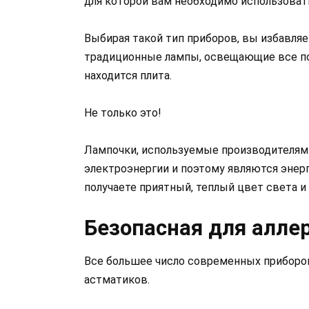
для которой вам необходимо использоват
Выбирая такой тип приборов, вы избавля
традиционные лампы, освещающие все по
находится плита.
Не только это!
Лампочки, используемые производителями
электроэнергии и поэтому являются энер
получаете приятный, теплый цвет света 
Безопасная для алле
Все большее число современных приборо
астматиков.