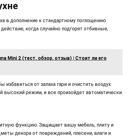
ухне
ха в дополнение к стандартному поглощению
 действие, когда случайно подгорят отбивные,
na Mini 2 (тест, обзор, отзыв) | Стоит ли его
ы избавиться от запаха гари и очистить воздух.
й высокий режим, и все произойдет автоматически.
итную функцию. Защищает вашу мебель, плиту и
дметы декора от повреждений, плесени, влаги и