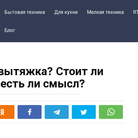
Бытовая техника
Для кухни
Мелкая техника
R
Блог
вытяжка? Стоит ли
 есть ли смысл?