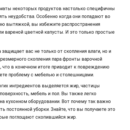
маты некоторых продуктов настолько специфичны
ять неудобства. Особенно когда они попадают во
ню вытяжкой, вы избежите распространения
ли вареной цветной капусты. И это только простые
защищает вас не только от скопления влаги, но и
чрезмерного скопления пара фронты варочной
, что в конечном итоге приводит к повреждению
аете проблему с мебелью и столешницами.
огих ингредиентов выделяется жир, частицы
поверхность, мебель и пол. Вы также легко
на кухонном оборудовании. Вот почему так важно
ь постоянной уборки. Знайте, что вы получаете это
орые поглощают скопившийся жир.