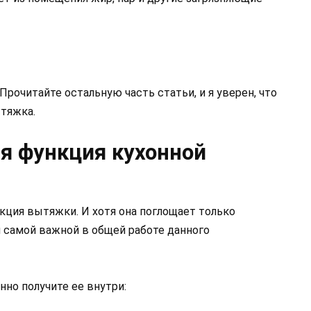
Прочитайте остальную часть статьи, и я уверен, что
ытяжка.
я функция кухонной
нкция вытяжки. И хотя она поглощает только
я самой важной в общей работе данного
но получите ее внутри: