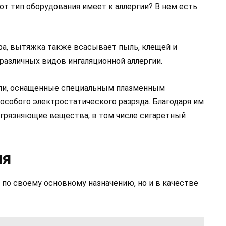
т тип оборудования имеет к аллергии? В нем есть
ра, вытяжка также всасывает пыль, клещей и
различных видов ингаляционной аллергии.
ели, оснащенные специальным плазменным
особого электростатического разряда. Благодаря им
агрязняющие вещества, в том числе сигаретный
ия
 по своему основному назначению, но и в качестве