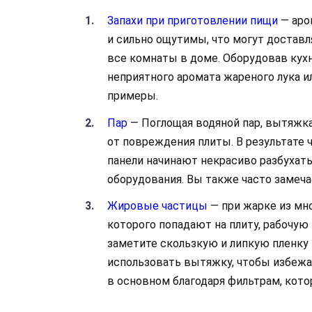
Запахи при приготовлении пищи
— аро
и сильно ощутимы, что могут доставл
все комнаты в доме. Оборудовав кух
неприятного аромата жареного лука и
примеры.
Пар
— Поглощая водяной пар, вытяжка 
от повреждения плиты. В результате 
панели начинают некрасиво разбухать
оборудования. Вы также часто замеч
Жировые частицы
— при жарке из мн
которого попадают на плиту, рабочую 
заметите скользкую и липкую пленку 
использовать вытяжку, чтобы избежат
в основном благодаря фильтрам, кот