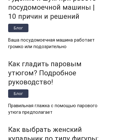
посудомоечной машины |
10 причин и решений
Блог
Ваша посудомоечная машина работает
громко или подозрительно
Как гладить паровым
утюгом? Подробное
руководство!
Блог
Правильная глажка с помощью парового
утюга предполагает
Как выбрать женский
купальник по типу фигуры: