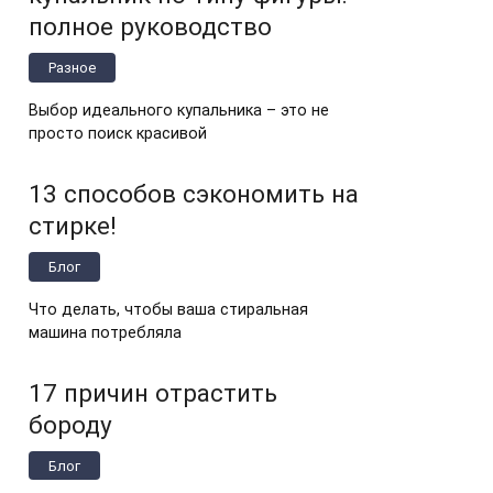
полное руководство
Разное
Выбор идеального купальника – это не
просто поиск красивой
13 способов сэкономить на
стирке!
Блог
Что делать, чтобы ваша стиральная
машина потребляла
17 причин отрастить
бороду
Блог