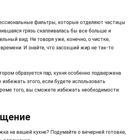
ессиональные фильтры, которые отделяют частицы
опившаяся грязь скапливалась бы все больше и
льный вид. Не говоря уже, конечно, о чистке,
ремени. И знайте, что засохший жир не так-то
отором образуется пар, кухня особенно подвержена
 избежать этого, если будете использовать
Кроме того, вы сможете избежать необходимости
ещение
жка на вашей кухне? Подумайте о вечерней готовке,