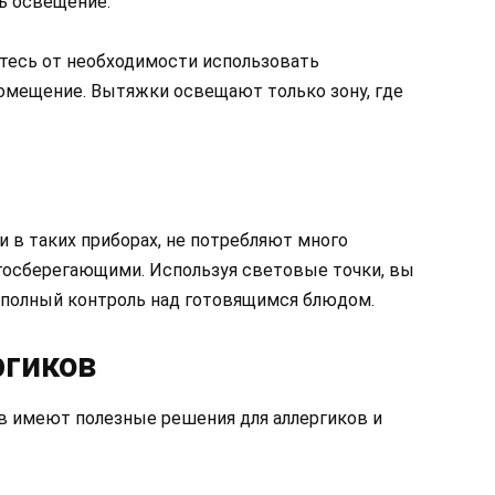
ь освещение.
етесь от необходимости использовать
мещение. Вытяжки освещают только зону, где
 в таких приборах, не потребляют много
госберегающими. Используя световые точки, вы
и полный контроль над готовящимся блюдом.
ргиков
в имеют полезные решения для аллергиков и