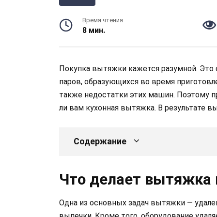
Время чтения
8 мин.
Покупка вытяжки кажется разумной. Это 
паров, образующихся во время приготовле
также недостатки этих машин. Поэтому п
ли вам кухонная вытяжка. В результате в
Содержание
Что делает вытяжка 
Одна из основных задач вытяжки — удале
выпечки. Кроме того, оборудование удаля