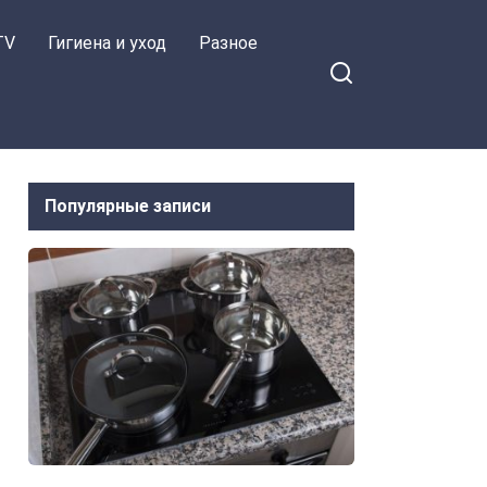
TV
Гигиена и уход
Разное
Популярные записи