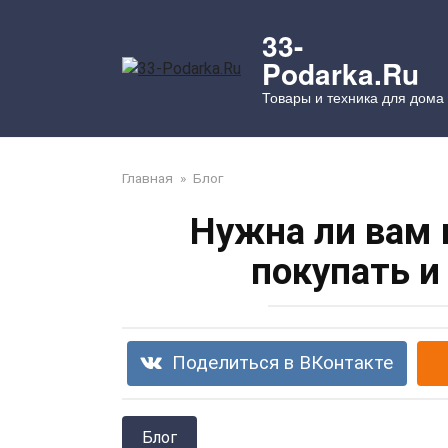
Перейти
к
33-
контенту
Podarka.Ru
Товары и техника для дома
Главная
»
Блог
Нужна ли вам 
покупать и
Поделиться в ВКонтакте
Блог