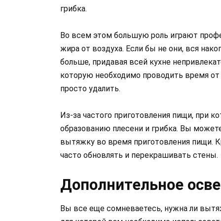
грибка.
Во всем этом большую роль играют проф
жира от воздуха. Если бы не они, вся нак
больше, придавая всей кухне непривлекате
которую необходимо проводить время от в
просто удалить.
Из-за частого приготовления пищи, при к
образованию плесени и грибка. Вы можете
вытяжку во время приготовления пищи. 
часто обновлять и перекрашивать стены.
Дополнительное осв
Вы все еще сомневаетесь, нужна ли вытя