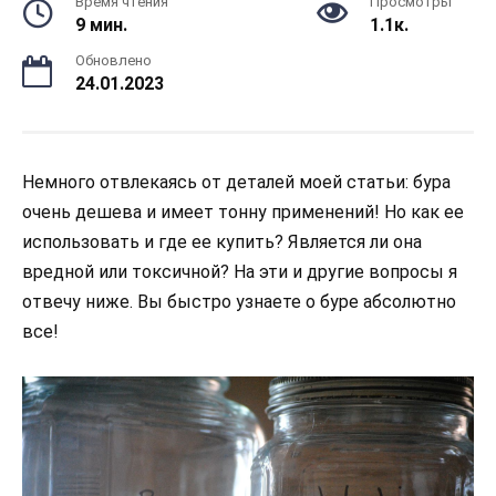
Время чтения
Просмотры
9 мин.
1.1к.
Обновлено
24.01.2023
Немного отвлекаясь от деталей моей статьи: бура
очень дешева и имеет тонну применений! Но как ее
использовать и где ее купить? Является ли она
вредной или токсичной? На эти и другие вопросы я
отвечу ниже. Вы быстро узнаете о буре абсолютно
все!