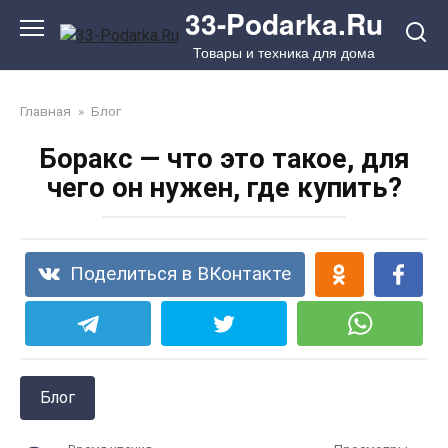
Перейти
33-Podarka.Ru
к
Товары и техника для дома
контенту
Главная
»
Блог
Боракс — что это такое, для
чего он нужен, где купить?
Поделиться в ВКонтакте
Блог