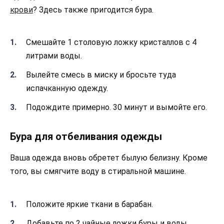
крови
? Здесь также пригодится бура.
Смешайте 1 столовую ложку кристаллов с 4
литрами воды.
Вылейте смесь в миску и бросьте туда
испачканную одежду.
Подождите примерно. 30 минут и вымойте его.
Бура для отбеливания одежды
Ваша одежда вновь обретет былую белизну. Кроме
того, вы смягчите воду в стиральной машине.
Положите яркие ткани в барабан.
Добавьте по 2 чайные ложки буры и воды.