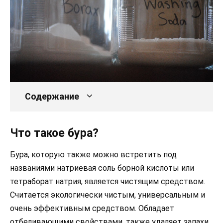
Содержание
Что такое бура?
Бура, которую также можно встретить под
названиями натриевая соль борной кислоты или
тетраборат натрия, является чистящим средством.
Считается экологически чистым, универсальным и
очень эффективным средством. Обладает
отбеливающими свойствами, также удаляет запахи