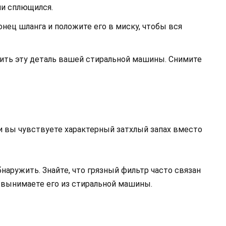
ли сплющился.
онец шланга и положите его в миску, чтобы вся
ить эту деталь вашей стиральной машины. Снимите
и вы чувствуете характерный затхлый запах вместо
наружить. Знайте, что грязный фильтр часто связан
вы вынимаете его из стиральной машины.