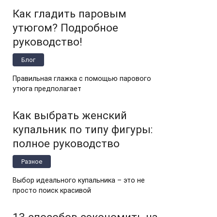
Как гладить паровым
утюгом? Подробное
руководство!
Блог
Правильная глажка с помощью парового
утюга предполагает
Как выбрать женский
купальник по типу фигуры:
полное руководство
Разное
Выбор идеального купальника – это не
просто поиск красивой
13 способов сэкономить на