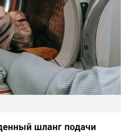
денный шланг подачи