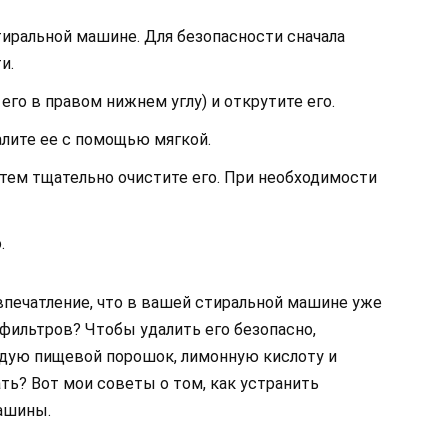
тиральной машине. Для безопасности сначала
и.
его в правом нижнем углу) и открутите его.
далите ее с помощью мягкой.
атем тщательно очистите его. При необходимости
.
впечатление, что в вашей стиральной машине уже
 фильтров? Чтобы удалить его безопасно,
дую пищевой порошок, лимонную кислоту и
ть? Вот мои советы о том, как устранить
ашины.