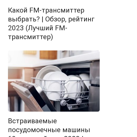
Какой FM-трансмиттер
выбрать? | Обзор, рейтинг
2023 (Лучший FM-
трансмиттер)
Встраиваемые
посудомоечные машины