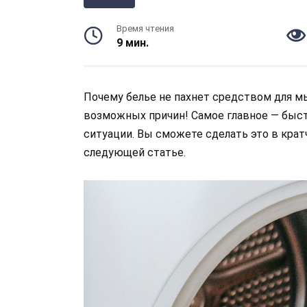
Время чтения
9 мин.
Почему белье не пахнет средством для м
возможных причин! Самое главное — быст
ситуации. Вы сможете сделать это в кра
следующей статье.