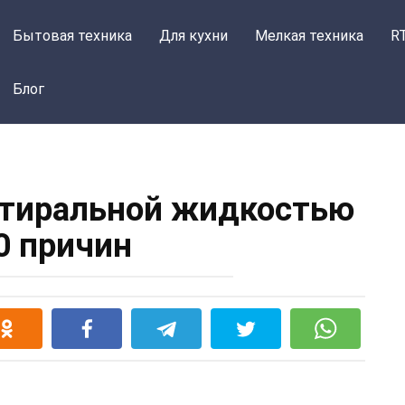
Бытовая техника
Для кухни
Мелкая техника
R
Блог
стиральной жидкостью
0 причин