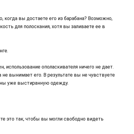
 когда вы достаете его из барабана? Возможно,
ость для полоскания, хотя вы заливаете ее в
нге.
н, использование ополаскивателя ничего не дает.
а не вынимает его. В результате вы не чувствуете
шины уже выстиранную одежду.
те это так, чтобы вы могли свободно видеть