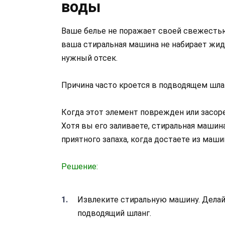
воды
Ваше белье не поражает своей свежестью,
ваша стиральная машина не набирает жидк
нужный отсек.
Причина часто кроется в подводящем шла
Когда этот элемент поврежден или засоре
Хотя вы его заливаете, стиральная машин
приятного запаха, когда достаете из ма
Решение:
Извлеките стиральную машину. Делай
подводящий шланг.