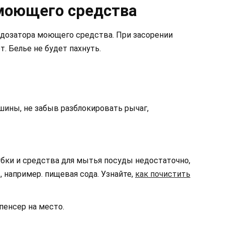
моющего средства
 дозатора моющего средства. При засорении
. Белье не будет пахнуть.
шины, не забыв разблокировать рычаг,
бки и средства для мытья посуды недостаточно,
 например. пищевая сода. Узнайте,
как почистить
енсер на место.