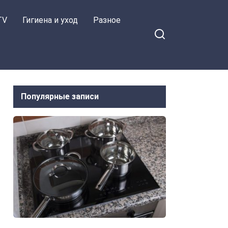
TV
Гигиена и уход
Разное
Популярные записи