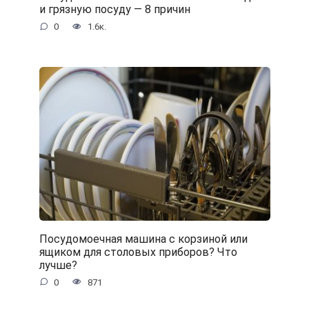
и грязную посуду — 8 причин
0
1.6к.
Посудомоечная машина с корзиной или
ящиком для столовых приборов? Что
лучше?
0
871