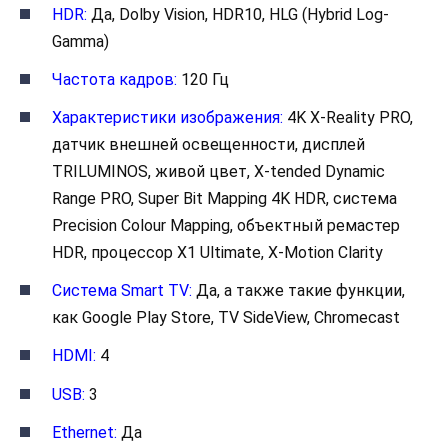
HDR:
Да, Dolby Vision, HDR10, HLG (Hybrid Log-
Gamma)
Частота кадров:
120 Гц
Характеристики изображения:
4K X-Reality PRO,
датчик внешней освещенности, дисплей
TRILUMINOS, живой цвет, X-tended Dynamic
Range PRO, Super Bit Mapping 4K HDR, система
Precision Colour Mapping, объектный ремастер
HDR, процессор X1 Ultimate, X-Motion Clarity
Система Smart TV:
Да, а также такие функции,
как Google Play Store, TV SideView, Chromecast
HDMI:
4
USB:
3
Ethernet:
Да