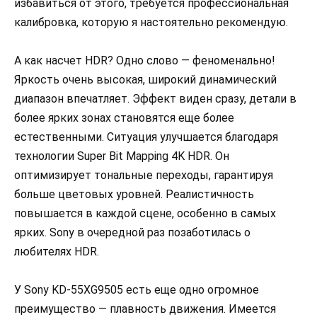
избавиться от этого, требуется профессиональная
калибровка, которую я настоятельно рекомендую.
А как насчет HDR? Одно слово — феноменально!
Яркость очень высокая, широкий динамический
диапазон впечатляет. Эффект виден сразу, детали в
более ярких зонах становятся еще более
естественными. Ситуация улучшается благодаря
технологии Super Bit Mapping 4K HDR. Он
оптимизирует тональные переходы, гарантируя
больше цветовых уровней. Реалистичность
повышается в каждой сцене, особенно в самых
ярких. Sony в очередной раз позаботилась о
любителях HDR.
У Sony KD-55XG9505 есть еще одно огромное
преимущество — плавность движения. Имеется