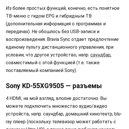
Из более простых функций, конечно, есть понятное
ТВ-меню с гидом EPG и гибридным ТВ
(дополнительная информация о программах и
передачах). Не обошлось без USB-записи и
воспроизведения. Bravia Sync отдает предпочтение
единому пульту дистанционного управления, при
условии, что другое устройство, напр.
саундбар
,
совместимый с этой функцией (т.е. также
поставляемый компанией Sony).
Sony KD-55XG9505 — разъемы
4 HDMI, на мой взгляд, вполне достаточно. Вы
можете подключить множество аудио/видео
устройств, напр. саундбар, домашний кинотеатр, blu-
ray плеер (поскольку телевизор может работать с