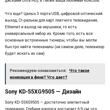
дисками Ultra HD), а также ваша любимая консоль.
Что еще? Целых 3 порта USB, цифровой оптический
выход, CI-разъем для карт платного телевидения,
Ethernet и выход на наушники, то есть
универсальный набор из. Кроме того, есть все
основные встроенные тюнеры, чтобы вы могли
быстро найти телеканалы (на самом деле, телевизор
будет искать их сам).
Рекомендуем ознакомиться:
Что такое
ионизация в фене? Что дает?
Sony KD-55XG9505 — Дизайн
Sony KD-55XG9505 — достаточно элегантный
телевизор. Глубина корпуса достигает 6,9 см, что