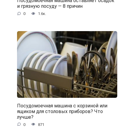
Посудомоечная машина оставляет осадок
и грязную посуду — 8 причин
0
1.6к.
Посудомоечная машина с корзиной или
ящиком для столовых приборов? Что
лучше?
0
871