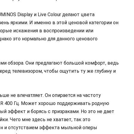
INOS Display и Live Colour делают цвета
нь яркими. И именно в этой ценовой категории он
торые искажения в воспроизведении или
нако это нормально для данного ценового
ами обзора. Они предлагают большой комфорт, ведь
еред телевизором, чтобы ощутить ту же глубину и
льше не впечатляет. Он опирается на частоту
 XR 400 Гц. Может хорошо поддерживать родную
ый эффект и борясь с призраками. Но это не дает
и. Чего мне здесь не хватает, так это
н и отсутствием эффекта мыльной оперы