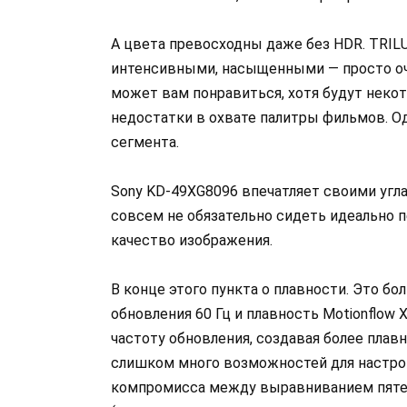
А цвета превосходны даже без HDR. TRILUM
интенсивными, насыщенными — просто оче
может вам понравиться, хотя будут неко
недостатки в охвате палитры фильмов. Од
сегмента.
Sony KD-49XG8096 впечатляет своими угл
совсем не обязательно сидеть идеально п
качество изображения.
В конце этого пункта о плавности. Это бо
обновления 60 Гц и плавность Motionflow
частоту обновления, создавая более плавн
слишком много возможностей для настройк
компромисса между выравниванием пяте