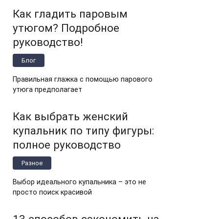
Как гладить паровым
утюгом? Подробное
руководство!
Блог
Правильная глажка с помощью парового
утюга предполагает
Как выбрать женский
купальник по типу фигуры:
полное руководство
Разное
Выбор идеального купальника – это не
просто поиск красивой
13 способов сэкономить на