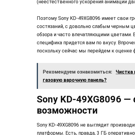
(неестественного ускорения анимации дв
Поэтому Sony KD-49XG8096 имеет свои гр
состязаний, с довольно слабым черным ц
обзора и часто впечатляющими цветами. В
специфика придется вам по вкусу. Впроче
поскольку сейчас мы перейдем к оценке 
Рекомендуем ознакомиться:
Чистка 
газовую варочную панель?
Sony KD-49XG8096 —
возможности
Sony KD-49XG8096 не выглядит производи
платформы. Есть, правда, 3 ГБ оперативно