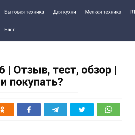
Бытовая техника
Для кухни
Мелкая техника
R
Блог
| Отзыв, тест, обзор |
ли покупать?