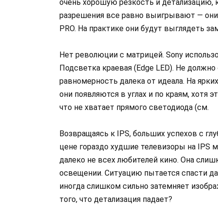
очень хорошую резкость и детализацию, к
разрешения все равно выигрывают — они 
PRO. На практике они будут выглядеть за
Нет революции с матрицей. Sony использ
Подсветка краевая (Edge LED). Не должно
равномерность далека от идеала. На ярк
они появляются в углах и по краям, хотя 
что не хватает прямого светодиода (см.
Возвращаясь к IPS, больших успехов с глу
цене гораздо худшие телевизоры на IPS м
далеко не всех любителей кино. Она слиш
освещении. Ситуацию пытается спасти да
иногда слишком сильно затемняет изображ
того, что детализация падает?