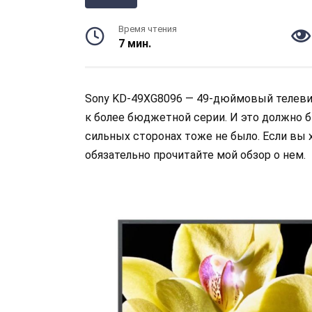
Время чтения
7 мин.
Sony KD-49XG8096 — 49-дюймовый телевизо
к более бюджетной серии. И это должно б
сильных сторонах тоже не было. Если вы х
обязательно прочитайте мой обзор о нем.