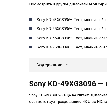
Посмотрите и другие диагонали этой сери
Sony KD-43XG8096– Тест, мнение, обз
Sony KD-55XG8096– Тест, мнение, обз
Sony KD-65XG8096– Тест, мнение, обз
Sony KD-75XG8096– Тест, мнение, обз
Содержание
Sony KD-49XG8096 — 
Sony KD-49XG8096 еще не гигант. Диагона
соответствует разрешению 4K Ultra HD, к