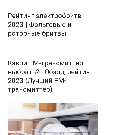
Рейтинг электробритв
2023 | Фольговые и
роторные бритвы
Какой FM-трансмиттер
выбрать? | Обзор, рейтинг
2023 (Лучший FM-
трансмиттер)