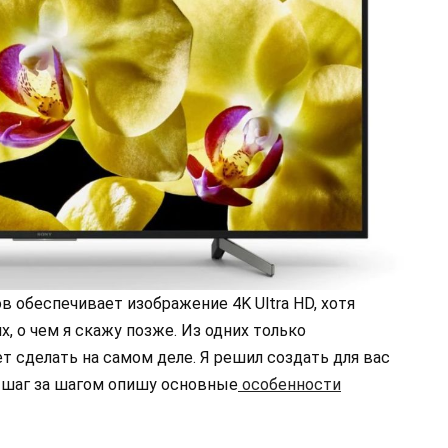
 обеспечивает изображение 4K Ultra HD, хотя
х, о чем я скажу позже. Из одних только
т сделать на самом деле. Я решил создать для вас
я шаг за шагом опишу основные
особенности