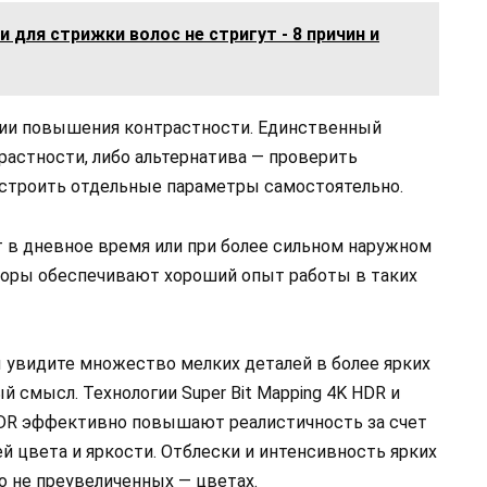
 для стрижки волос не стригут - 8 причин и
ии повышения контрастности. Единственный
растности, либо альтернатива — проверить
астроить отдельные параметры самостоятельно.
т в дневное время или при более сильном наружном
изоры обеспечивают хороший опыт работы в таких
ы увидите множество мелких деталей в более ярких
 смысл. Технологии Super Bit Mapping 4K HDR и
DR эффективно повышают реалистичность за счет
й цвета и яркости. Отблески и интенсивность ярких
но не преувеличенных — цветах.