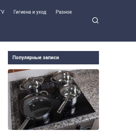
TV
Гигиена и уход
Разное
Популярные записи