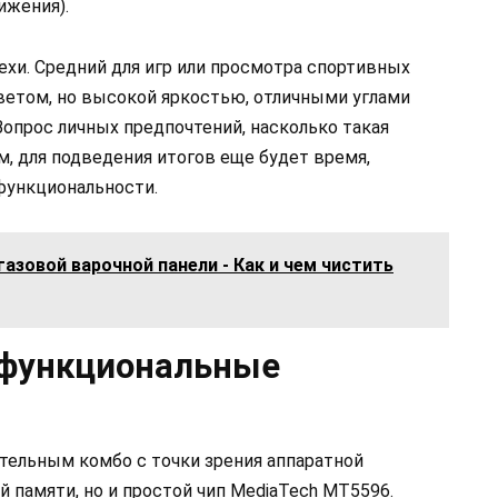
ижения).
ехи. Средний для игр или просмотра спортивных
ветом, но высокой яркостью, отличными углами
опрос личных предпочтений, насколько такая
м, для подведения итогов еще будет время,
функциональности.
газовой варочной панели - Как и чем чистить
 функциональные
тельным комбо с точки зрения аппаратной
й памяти, но и простой чип MediaTech MT5596.