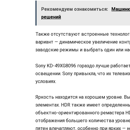
Рекомендуем ознакомиться:
Машинки
решений
Также отсутствуют встроенные технолог
вариант — динамическое увеличение конт
заводские режимы и выбрать один или н
Sony KD-49XG8096 гораздо лучше работае
освещении. Sony привыкла, что их телев
условиях.
Яркость находится на хорошем уровне. В
элементах. HDR также имеет определенный
объектно-ориентированного ремастера H
отображения большего количества уровне
пятен впечатляют, особенно при ярких — 