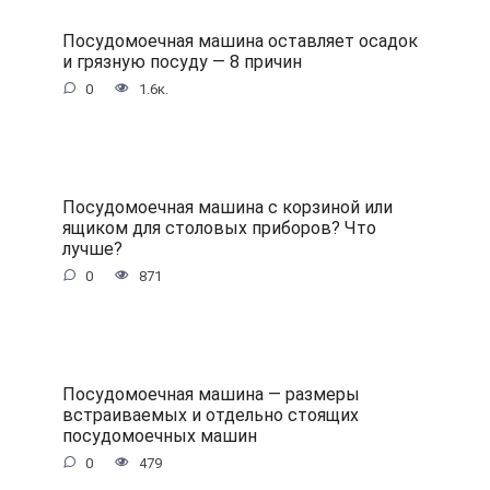
Посудомоечная машина оставляет осадок
и грязную посуду — 8 причин
0
1.6к.
Посудомоечная машина с корзиной или
ящиком для столовых приборов? Что
лучше?
0
871
Посудомоечная машина — размеры
встраиваемых и отдельно стоящих
посудомоечных машин
0
479