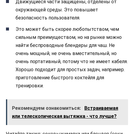
Движущиеся части защищены, отделены от
окружающей среды. Это повышает
безопасность пользователя.
Это может быть скорее любопытством, чем
сильным преимуществом, но на рынке можно
найти беспроводные блендеры для чаш. Не
очень мощный, не очень вместительный, но
очень портативный, потому что не имеет кабеля.
Хорошо подходит для простых задач, например.
приготовление быстрого коктейля для
тренировки.
Рекомендуем ознакомиться:
Встраиваемая
или телескопическая вытяжка - что лучше?
Читайте также:
соковыжималка или блендер
(
соки