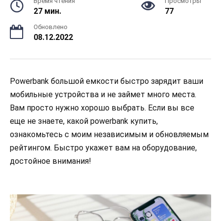
Время чтения
Просмотры
27 мин.
77
Обновлено
08.12.2022
Powerbank большой емкости быстро зарядит ваши
мобильные устройства и не займет много места.
Вам просто нужно хорошо выбрать. Если вы все
еще не знаете, какой powerbank купить,
ознакомьтесь с моим независимым и обновляемым
рейтингом. Быстро укажет вам на оборудование,
достойное внимания!