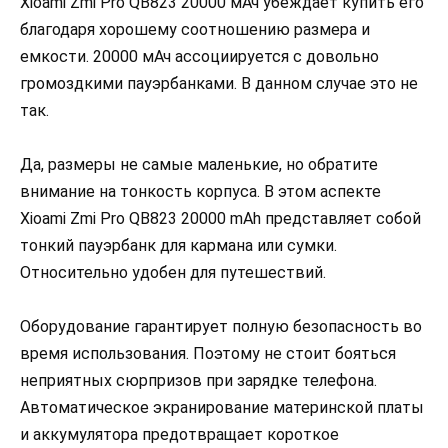
Xioami Zmi Pro QB823 20000 мАч убеждает купить его
благодаря хорошему соотношению размера и
емкости. 20000 мАч ассоциируется с довольно
громоздкими пауэрбанками. В данном случае это не
так.
Да, размеры не самые маленькие, но обратите
внимание на тонкость корпуса. В этом аспекте
Xioami Zmi Pro QB823 20000 mAh представляет собой
тонкий пауэрбанк для кармана или сумки.
Относительно удобен для путешествий.
Оборудование гарантирует полную безопасность во
время использования. Поэтому не стоит бояться
неприятных сюрпризов при зарядке телефона.
Автоматическое экранирование материнской платы
и аккумулятора предотвращает короткое