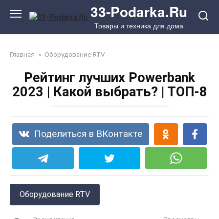
Перейти
33-Podarka.Ru
к
Товары и техника для дома
контенту
Главная
»
Оборудование RTV
Рейтинг лучших Powerbank
2023 | Какой выбрать? | ТОП-8
Поделиться в ВКонтакте
Оборудование RTV