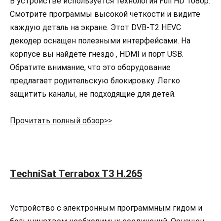
В устройстве используется технология Full HD 1080p.
Смотрите программы высокой четкости и видите
каждую деталь на экране. Этот DVB-T2 HEVC
декодер оснащен полезными интерфейсами. На
корпусе вы найдете гнездо , HDMI и порт USB.
Обратите внимание, что это оборудование
предлагает родительскую блокировку. Легко
защитить каналы, не подходящие для детей.
Прочитать полный обзор>>
TechniSat Terrabox T3 H.265
Устройство с электронным программным гидом и