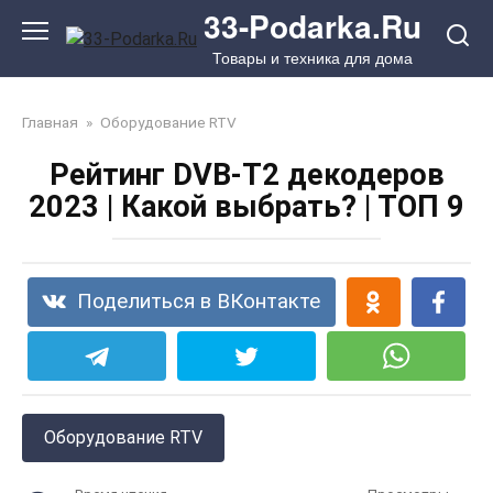
Перейти
33-Podarka.Ru
к
Товары и техника для дома
контенту
Главная
»
Оборудование RTV
Рейтинг DVB-T2 декодеров
2023 | Какой выбрать? | ТОП 9
Поделиться в ВКонтакте
Оборудование RTV