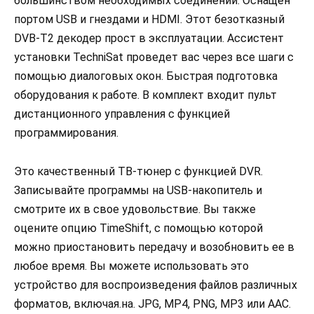
большинством необходимых соединений. Оснащен
портом USB и гнездами и HDMI. Этот безотказный
DVB-T2 декодер прост в эксплуатации. Ассистент
установки TechniSat проведет вас через все шаги с
помощью диалоговых окон. Быстрая подготовка
оборудования к работе. В комплект входит пульт
дистанционного управления с функцией
программирования.
Это качественный ТВ-тюнер с функцией DVR.
Записывайте программы на USB-накопитель и
смотрите их в свое удовольствие. Вы также
оцените опцию TimeShift, с помощью которой
можно приостановить передачу и возобновить ее в
любое время. Вы можете использовать это
устройство для воспроизведения файлов различных
форматов, включая.на. JPG, MP4, PNG, MP3 или AAC.