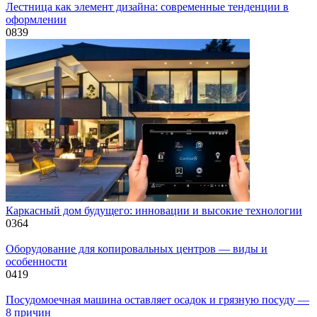
Лестница как элемент дизайна: современные тенденции в
оформлении
0
839
Каркасный дом будущего: инновации и высокие технологии
0
364
Оборудование для копировальных центров — виды и
особенности
0
419
Посудомоечная машина оставляет осадок и грязную посуду —
8 причин