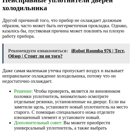
Неисправные уплотнители дверей
холодильника
Другой причиной того, что прибор не охлаждает должным
образом, часто может быть негерметичная прокладка. Однако,
казалось бы, пустяковая причина может повлиять на плохую
работу прибора.
Рекомендуем ознакомиться:
iRobot Roomba 976 | Тест,
Обзор | Стоит ли он того?
Даже самая маленькая утечка пропускает воздух и вызывает
неправильное охлаждение холодильника, потому что он
недостаточно охлаждает.
Решение:
Чтобы проверить, является ли виновником
поломки уплотнитель, внимательно осмотрите
отдельные резинки, установленные на дверце. Если вы
заметили щель, установите новый уплотнитель на место
старого. С помощью специального ножа отделите
изношенный элемент и установите новый.
Дополнительный совет:
Вы можете приобрести
универсальный уплотнитель, а также выбрать