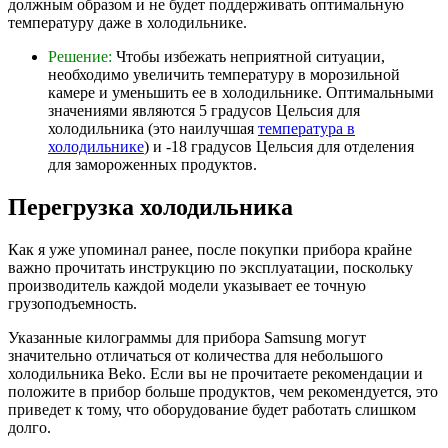
должным образом и не будет поддерживать оптимальную
температуру даже в холодильнике.
Решение:
Чтобы избежать неприятной ситуации,
необходимо увеличить температуру в морозильной
камере и уменьшить ее в холодильнике. Оптимальными
значениями являются 5 градусов Цельсия для
холодильника (это наилучшая
температура в
холодильнике
) и -18 градусов Цельсия для отделения
для замороженных продуктов.
Перегрузка холодильника
Как я уже упоминал ранее, после покупки прибора крайне
важно прочитать инструкцию по эксплуатации, поскольку
производитель каждой модели указывает ее точную
грузоподъемность.
Указанные килограммы для прибора Samsung могут
значительно отличаться от количества для небольшого
холодильника Beko. Если вы не прочитаете рекомендации и
положите в прибор больше продуктов, чем рекомендуется, это
приведет к тому, что оборудование будет работать слишком
долго.