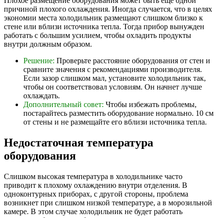
Плохое размещение оборудования может быть еще одной
причиной плохого охлаждения. Иногда случается, что в целях
экономии места холодильник размещают слишком близко к
стене или вблизи источника тепла. Тогда прибор вынужден
работать с большим усилием, чтобы охладить продукты
внутри должным образом.
Решение:
Проверьте расстояние оборудования от стен и
сравните значения с рекомендациями производителя.
Если зазор слишком мал, установите холодильник так,
чтобы он соответствовал условиям. Он начнет лучше
охлаждать.
Дополнительный совет:
Чтобы избежать проблемы,
постарайтесь разместить оборудование нормально. 10 см
от стены и не размещайте его вблизи источника тепла.
Недостаточная температура
оборудования
Слишком высокая температура в холодильнике часто
приводит к плохому охлаждению внутри отделения. В
одноконтурных приборах, с другой стороны, проблема
возникнет при слишком низкой температуре, а в морозильной
камере. В этом случае холодильник не будет работать