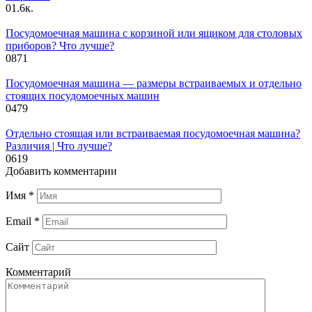
0
1.6к.
Посудомоечная машина с корзиной или ящиком для столовых
приборов? Что лучше?
0
871
Посудомоечная машина — размеры встраиваемых и отдельно
стоящих посудомоечных машин
0
479
Отдельно стоящая или встраиваемая посудомоечная машина?
Различия | Что лучше?
0
619
Добавить комментарии
Имя
*
Email
*
Сайт
Комментарий