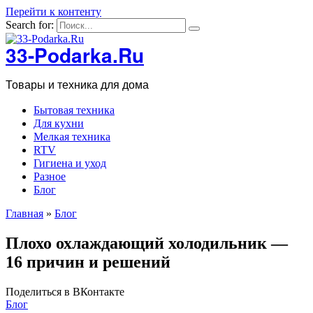
Перейти к контенту
Search for:
33-Podarka.Ru
Товары и техника для дома
Бытовая техника
Для кухни
Мелкая техника
RTV
Гигиена и уход
Разное
Блог
Главная
»
Блог
Плохо охлаждающий холодильник —
16 причин и решений
Поделиться в ВКонтакте
Блог