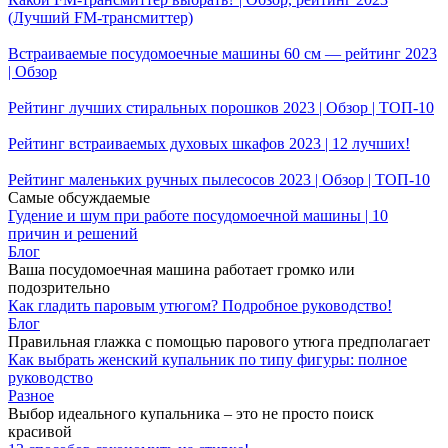
(Лучший FM-трансмиттер)
Встраиваемые посудомоечные машины 60 см — рейтинг 2023
| Обзор
Рейтинг лучших стиральных порошков 2023 | Обзор | ТОП-10
Рейтинг встраиваемых духовых шкафов 2023 | 12 лучших!
Рейтинг маленьких ручных пылесосов 2023 | Обзор | ТОП-10
Самые обсуждаемые
Гудение и шум при работе посудомоечной машины | 10
причин и решений
Блог
Ваша посудомоечная машина работает громко или
подозрительно
Как гладить паровым утюгом? Подробное руководство!
Блог
Правильная глажка с помощью парового утюга предполагает
Как выбрать женский купальник по типу фигуры: полное
руководство
Разное
Выбор идеального купальника – это не просто поиск
красивой