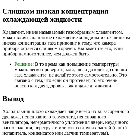
Слишком низкая концентрация
охлаждающей жидкости
Хладагент, иначе называемый газообразным хладагентом,
может влиять на плохое охлаждение холодильника. Слишком
низкая концентрация газа приводит к тому, что камера
прибора остается слишком горячей. Вы заметите это, если
прибор намного теплее, чем должен быть.
Решение:
В то время как повышение температуры
можно легко проверить, когда дело доходит до оценки
газа хладагента, не делайте этого самостоятельно. Это
связано с тем, что если он протекает, то это очень
опасно как для здоровья, так и даже для жизни.
Вывод
Холодильник плохо охлаждает чаще всего из-за: засоренного
дренажа, неисправного термостата, неисправного
вентилятора, негерметичного уплотнения двери, неудачного
расположения, перегрузки или отказа других частей (напр.).
испаритель, конденсатор или датчик температуры).