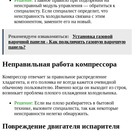
Решение:
Главное правило при подозрении на
неисправный модуль управления — обратиться к
специалисту. Если специалист определит, что
неисправность холодильника связана с этим
компонентом, замените его на новый.
Рекомендуем ознакомиться:
Установка газовой
варочной панели - Как подключить газовую варочную
панель?
Неправильная работа компрессора
Компрессор отвечает за правильное распределение
хладагента, и его поломка не всегда кажется очевидной
обычному пользователю. Именно когда он выходит из строя,
возникает проблема плохого охлаждения холодильника.
Решение:
Если вы плохо разбираетесь в бытовой
технике, вызовите специалиста, так как некоторые
неисправности нелегко обнаружить.
Повреждение двигателя испарителя