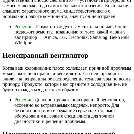
Единственный способ сделать это — установить циферблат от
самого маленького до самого большого значения. Если вы не
слышите характерного шума, свидетельствующего о
нормальной работе компонента, значит, он неисправен.
Решение:
Термостат следует заменить на новый. Он не
подлежит ремонту, независимо от того, какой марки у
вас прибор — Amica, LG, Electrolux, Samsung, Beko или
Whirlpool.
Неисправный вентилятор
Когда ваш холодильник плохо охлаждает, причиной проблемы
может быть неисправный вентилятор. Его неисправность
влияет на неправильное распределение температуры по всему
прибору. Продукты, которые вы храните в холодильнике, не
будут охлаждаться должным образом.
Решение:
Диагностировать неисправный вентилятор,
особенно во встраиваемых моделях, непросто. Для
безопасности и во избежание серьезных поломок
оборудования вызовите специалиста для точной
диагностики и решения проблемы.