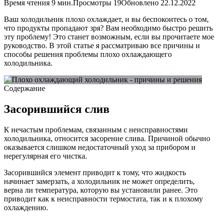
Время чтения
9 мин.
Просмотры
19
Обновлено
22.12.2022
Ваш холодильник плохо охлаждает, и вы беспокоитесь о том,
что продукты пропадают зря? Вам необходимо быстро решить
эту проблему! Это станет возможным, если вы прочитаете мое
руководство. В этой статье я рассматриваю все причины и
способы решения проблемы плохо охлаждающего
холодильника.
Содержание
Засорившийся слив
К нечастым проблемам, связанным с неисправностями
холодильника, относится засорение слива. Причиной обычно
оказывается слишком недостаточный уход за прибором и
нерегулярная его чистка.
Засорившийся элемент приводит к тому, что жидкость
начинает замерзать, а холодильник не может определить,
верна ли температура, которую вы установили ранее. Это
приводит как к неисправности термостата, так и к плохому
охлаждению.