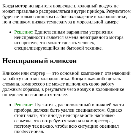
Когда мотор испарителя поврежден, холодный воздух не
может правильно распределяться внутри прибора. Результатом
будет не только слишком слабое охлаждение в холодильнике,
но и слишком низкая температура в морозильной камере.
Решение:
Единственным вариантом устранения
неисправности является замена неисправного мотора
испарителя, что может сделать человек,
специализирующийся на бытовой технике.
Неисправный кликсон
Кликсен или стартер — это основной компонент, отвечающий
за работу системы холодильника. Когда какая-либо деталь
сломана, компрессор не может выполнять свою работу
должным образом, в результате чего воздух в холодильнике
определенно становится теплее.
Решение:
Пускатель, расположенный в нижней части
прибора, должен быть удален специалистом. Однако
стоит знать, что иногда неисправность настолько
серьезна, что потребуется замена и компрессора,
поэтому так важно, чтобы всю ситуацию оценивал
профессионал.