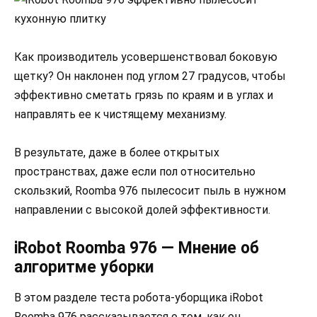
Как производитель усовершенствовал боковую
щетку? Он наклонен под углом 27 градусов, чтобы
эффективно сметать грязь по краям и в углах и
направлять ее к чистящему механизму.
В результате, даже в более открытых
пространствах, даже если пол относительно
скользкий, Roomba 976 пылесосит пыль в нужном
направлении с высокой долей эффективности.
iRobot Roomba 976 — Мнение об
алгоритме уборки
В этом разделе теста робота-уборщика iRobot
Roomba 976 рассказывается о том, как он