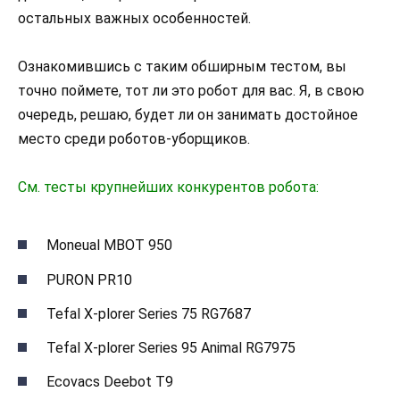
остальных важных особенностей.
Ознакомившись с таким обширным тестом, вы
точно поймете, тот ли это робот для вас. Я, в свою
очередь, решаю, будет ли он занимать достойное
место среди роботов-уборщиков.
См. тесты крупнейших конкурентов робота:
Moneual MBOT 950
PURON PR10
Tefal X-plorer Series 75 RG7687
Tefal X-plorer Series 95 Animal RG7975
Ecovacs Deebot T9