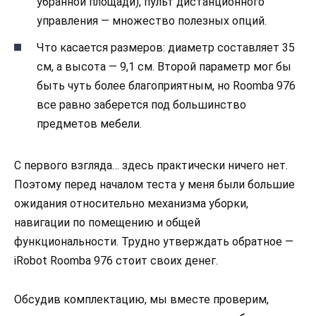
убранной площади), пульт дистанционного
управления — множество полезных опций.
Что касается размеров: диаметр составляет 35
см, а высота — 9,1 см. Второй параметр мог бы
быть чуть более благоприятным, но Roomba 976
все равно заберется под большинство
предметов мебели.
С первого взгляда… здесь практически ничего нет.
Поэтому перед началом теста у меня были большие
ожидания относительно механизма уборки,
навигации по помещению и общей
функциональности. Трудно утверждать обратное —
iRobot Roomba 976 стоит своих денег.
Обсудив комплектацию, мы вместе проверим,