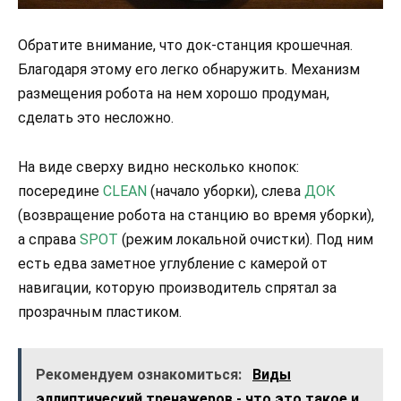
Обратите внимание, что док-станция крошечная.
Благодаря этому его легко обнаружить. Механизм
размещения робота на нем хорошо продуман,
сделать это несложно.
На виде сверху видно несколько кнопок:
посередине
CLEAN
(начало уборки), слева
ДОК
(возвращение робота на станцию во время уборки),
а справа
SPOT
(режим локальной очистки). Под ним
есть едва заметное углубление с камерой от
навигации, которую производитель спрятал за
прозрачным пластиком.
Рекомендуем ознакомиться:
Виды
эллиптический тренажеров - что это такое и