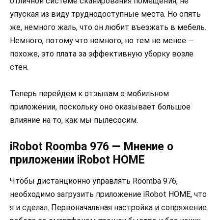
отличной системе сканирования помещения, не
упуская из виду труднодоступные места. Но опять
же, немного жаль, что он любит въезжать в мебель.
Немного, потому что немного, но тем не менее —
похоже, это плата за эффективную уборку возле
стен.
Теперь перейдем к отзывам о мобильном
приложении, поскольку оно оказывает большое
влияние на то, как мы пылесосим.
iRobot Roomba 976 — Мнение о
приложении iRobot HOME
Чтобы дистанционно управлять Roomba 976,
необходимо загрузить приложение iRobot HOME, что
я и сделал. Первоначальная настройка и сопряжение