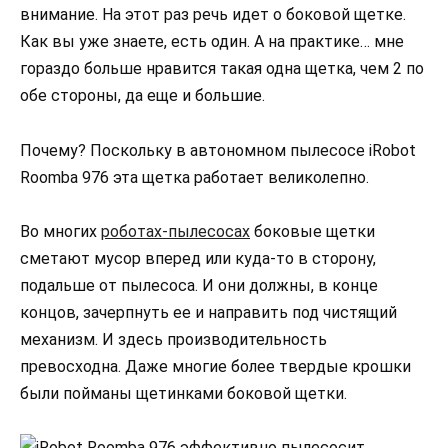
внимание. На этот раз речь идет о боковой щетке.
Как вы уже знаете, есть один. А на практике… мне
гораздо больше нравится такая одна щетка, чем 2 по
обе стороны, да еще и большие.
Почему? Поскольку в автономном пылесосе iRobot
Roomba 976 эта щетка работает великолепно.
Во многих
роботах-пылесосах
боковые щетки
сметают мусор вперед или куда-то в сторону,
подальше от пылесоса. И они должны, в конце
концов, зачерпнуть ее и направить под чистящий
механизм. И здесь производительность
превосходна. Даже многие более твердые крошки
были пойманы щетинками боковой щетки.