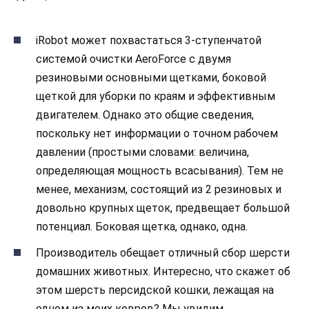
iRobot может похвастаться 3-ступенчатой
системой очистки AeroForce с двумя
резиновыми основными щетками, боковой
щеткой для уборки по краям и эффективным
двигателем. Однако это общие сведения,
поскольку нет информации о точном рабочем
давлении (простыми словами: величина,
определяющая мощность всасывания). Тем не
менее, механизм, состоящий из 2 резиновых и
довольно крупных щеток, предвещает большой
потенциал. Боковая щетка, однако, одна.
Производитель обещает отличный сбор шерсти
домашних животных. Интересно, что скажет об
этом шерсть персидской кошки, лежащая на
одном из моих ковров? Мы увидим.