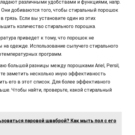
адают различными удобствами и функциями, напр.
. Они добиваются того, чтобы стиральный порошок
в грязь. Если вы установите один из этих
ьшить количество стирального порошка.
атура приведет к тому, что порошок не
ы на одежде. Использование сыпучего стирального
котемпературных программ.
аю большой разницы между порошками Ariel, Persil,
ожете заметить несколько иную эффективность
ть его в этот список. Для более эффективного
ьше. Чтобы найти, проверьте, какой стиральный
ьзоваться паровой шваброй? Как мыть пол с его