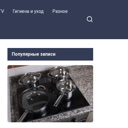
TV
Гигиена и уход
Разное
Популярные записи