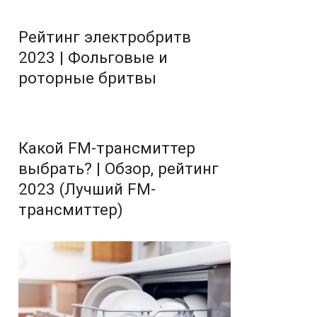
Рейтинг электробритв
2023 | Фольговые и
роторные бритвы
Какой FM-трансмиттер
выбрать? | Обзор, рейтинг
2023 (Лучший FM-
трансмиттер)