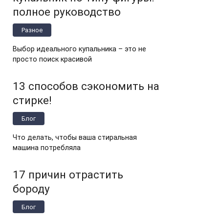
полное руководство
Разное
Выбор идеального купальника – это не
просто поиск красивой
13 способов сэкономить на
стирке!
Блог
Что делать, чтобы ваша стиральная
машина потребляла
17 причин отрастить
бороду
Блог