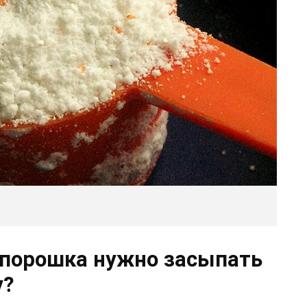
 порошка нужно засыпать
у?