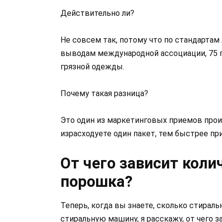
Действительно ли?
Не совсем так, потому что по стандартам
выводам международной ассоциации, 75 г
грязной одежды.
Почему такая разница?
Это один из маркетинговых приемов про
израсходуете один пакет, тем быстрее пр
От чего зависит коли
порошка?
Теперь, когда вы знаете, сколько стирал
стиральную машину, я расскажу, от чего з