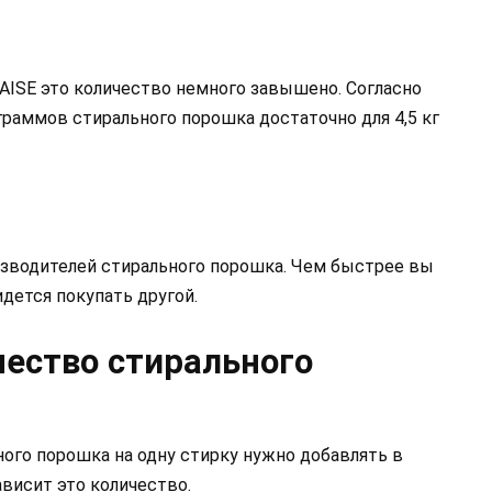
 AISE это количество немного завышено. Согласно
раммов стирального порошка достаточно для 4,5 кг
изводителей стирального порошка. Чем быстрее вы
идется покупать другой.
чество стирального
ьного порошка на одну стирку нужно добавлять в
ависит это количество.