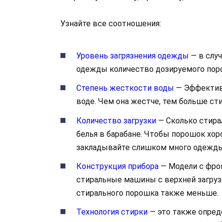
Узнайте все соотношения:
Уровень загрязнения одежды
— в слу
одежды количество дозируемого пор
Степень жесткости воды
— Эффектив
воде. Чем она жестче, тем больше ст
Количество загрузки
— Сколько стира
белья в барабане. Чтобы порошок хор
закладывайте слишком много одежды
Конструкция прибора
— Модели с фро
стиральные машины с верхней загрузк
стирального порошка также меньше.
Технология стирки
— это также опред