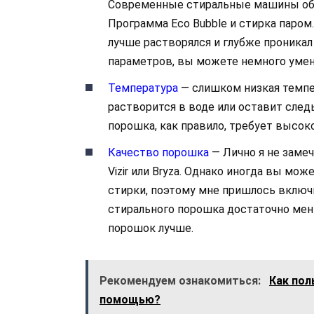
Современные стиральные машины обл
Программа Eco Bubble и стирка паром
лучше растворялся и глубже проникал 
параметров, вы можете немного умен
Температура
— слишком низкая темпер
растворится в воде или оставит след
порошка, как правило, требует высо
Качество порошка
— Лично я не замеч
Vizir или Bryza. Однако иногда вы м
стирки, поэтому мне пришлось включи
стирального порошка достаточно мен
порошок лучше.
Рекомендуем ознакомиться:
Как пол
помощью?