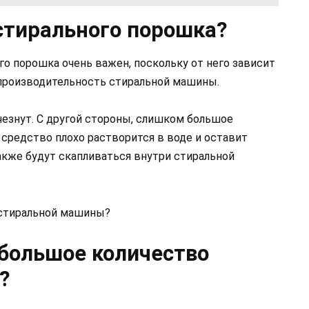
стирального порошка?
о порошка очень важен, поскольку от него зависит
и производительность стиральной машины.
чезнут. С другой стороны, слишком большое
средство плохо растворится в воде и оставит
кже будут скапливаться внутри стиральной
 стиральной машины?
большое количество
?