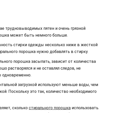
чае трудновыводимых пятен и очень грязной
ошка может быть немного больше.
ность стирки одежды несколько ниже в жесткой
ирального порошка нужно добавлять в стирку.
льного порошка засыпать, зависит от количества
ошо растворялся и не оставлял следов, не
 одновременно.
нтальной загрузкой используют меньше воды, чем
ой. Поскольку это так, количество необходимого
еляет, сколько
стирального порошка
использовать.