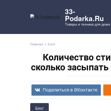
Перейти
к
33-
контенту
Podarka.Ru
Товары и техника для дома
Главная
»
Блог
Количество сти
сколько засыпать
Поделиться в ВКонтакте
Блог