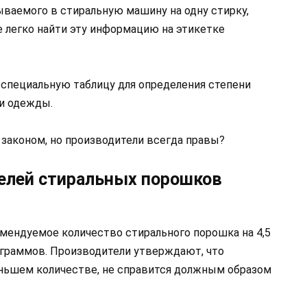
ываемого в стиральную машину на одну стирку,
 легко найти эту информацию на этикетке
специальную таблицу для определения степени
и одежды.
законом, но производители всегда правы?
елей стиральных порошков
омендуемое количество стирального порошка на 4,5
 граммов. Производители утверждают, что
ньшем количестве, не справится должным образом