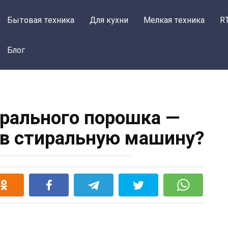
Бытовая техника
Для кухни
Мелкая техника
R
Блог
рального порошка —
 в стиральную машину?