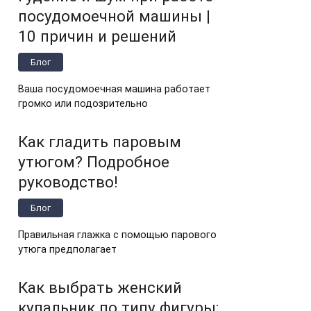
посудомоечной машины |
10 причин и решений
Блог
Ваша посудомоечная машина работает
громко или подозрительно
Как гладить паровым
утюгом? Подробное
руководство!
Блог
Правильная глажка с помощью парового
утюга предполагает
Как выбрать женский
купальник по типу фигуры: