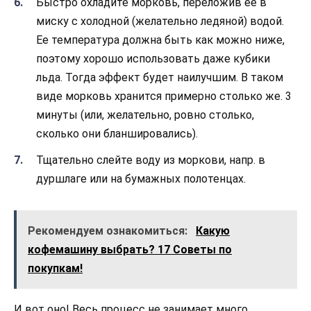
Быстро охладите морковь, переложив ее в
миску с холодной (желательно ледяной) водой.
Ее температура должна быть как можно ниже,
поэтому хорошо использовать даже кубики
льда. Тогда эффект будет наилучшим. В таком
виде морковь хранится примерно столько же. 3
минуты (или, желательно, ровно столько,
сколько они бланшировались).
Тщательно слейте воду из моркови, напр. в
дуршлаге или на бумажных полотенцах.
Рекомендуем ознакомиться:
Какую
кофемашину выбрать? 17 Советы по
покупкам!
И вот оно! Весь процесс не занимает много