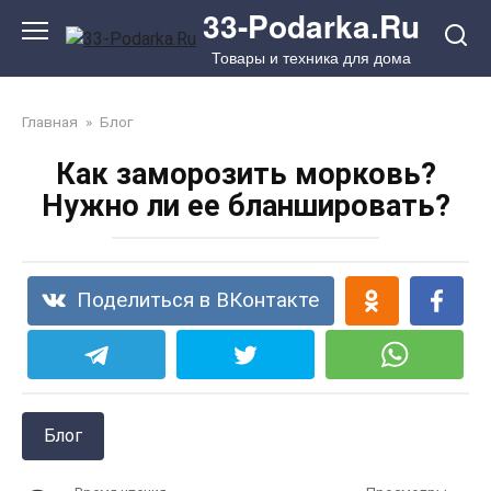
Перейти
33-Podarka.Ru
к
Товары и техника для дома
контенту
Главная
»
Блог
Как заморозить морковь?
Нужно ли ее бланшировать?
Поделиться в ВКонтакте
Блог