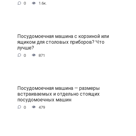
0
1.6к.
Посудомоечная машина с корзиной или
ящиком для столовых приборов? Что
лучше?
0
871
Посудомоечная машина — размеры
встраиваемых и отдельно стоящих
посудомоечных машин
0
479