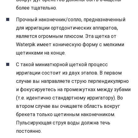
более тщательно.
Прочный наконечник/сопло, предназначенный
для ирригации ортодонтических аппаратов,
является огромным плюсом. Эта щетка от
Waterpik имеет коническую форму с мелкими
щетинками на конце.
С такой миниатюрной щеткой процесс
ирригации состоит из двух этапов. В первом
случае вы направляете струю перпендикулярно
и фокусируетесь на промежутках между зубами
(т.е. идентично стандартному ирригатору). Во
втором случае вы очищаете область вокруг
брекета только щетинным наконечником.
Пульсирующая струя воды должна течь
постоянно.