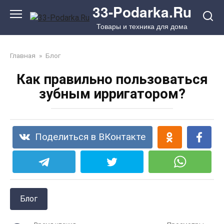
Перейти
33-Podarka.Ru
к
Товары и техника для дома
контенту
Главная
»
Блог
Как правильно пользоваться
зубным ирригатором?
Поделиться в ВКонтакте
Блог