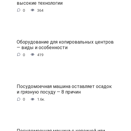
высокие технологии
0
364
Оборудование для копировальных центров
— виды и особенности
0
419
Посудомоечная машина оставляет осадок
и грязную посуду — 8 причин
0
1.6к.
Посудомоечная машина с корзиной или