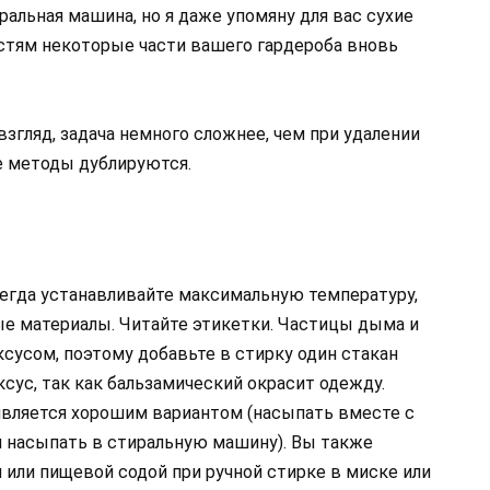
альная машина, но я даже упомяну для вас сухие
стям некоторые части вашего гардероба вновь
 взгляд, задача немного сложнее, чем при удалении
е методы дублируются.
егда устанавливайте максимальную температуру,
е материалы. Читайте этикетки. Частицы дыма и
сусом, поэтому добавьте в стирку один стакан
ксус, так как бальзамический окрасит одежду.
вляется хорошим вариантом (насыпать вместе с
и насыпать в стиральную машину). Вы также
или пищевой содой при ручной стирке в миске или