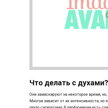
Что делать с духами?
Они замаскируют на некоторое время, но, 
Многое зависит от их интенсивности, но я
пахло сигаретами. В парфюмерии есть спи