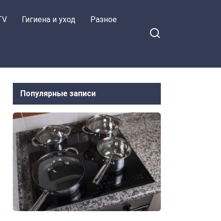
TV
Гигиена и уход
Разное
Популярные записи