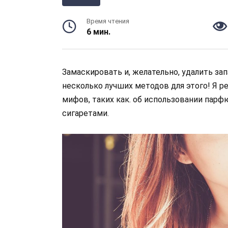
Время чтения
6 мин.
Замаскировать и, желательно, удалить зап
несколько лучших методов для этого! Я р
мифов, таких как. об использовании парфю
сигаретами.