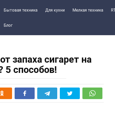
Бытовая техника
Для кухни
Мелкая техника
R
Блог
от запаха сигарет на
 5 способов!