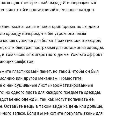
о поглощают сигаретный смрад. И возвращаясь к
 ее чистотой и проветривайте ее после каждого
ание может занять некоторое время, но заядлые
ю одежду вечером, чтобы утром она пахла
ическая сушилка для белья. Практически в каждой,
ья, есть быстрая программа для освежения одежды,
, в том числе от сигаретного дыма. Усильте эффект
ающих салфеток.
мите пластиковый пакет, но такой, чтобы он был
 молнию или другой механизм. Поместите
те с ней сушильные листы/ароматизированные
точно одного листа для каждого предмета одежды.
едственно одежды, так как могут испачкать ее,
. Оставьте вещь в таком виде на день или дольше,
ного запаха. Если вы не хотите покупать ткань для