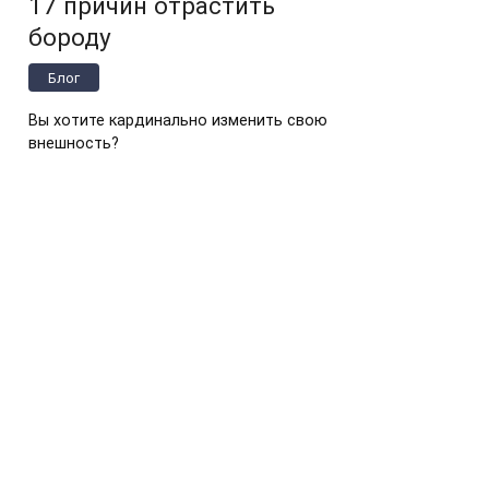
17 причин отрастить
бороду
Блог
Вы хотите кардинально изменить свою
внешность?