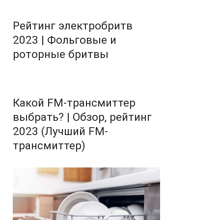
Рейтинг электробритв
2023 | Фольговые и
роторные бритвы
Какой FM-трансмиттер
выбрать? | Обзор, рейтинг
2023 (Лучший FM-
трансмиттер)