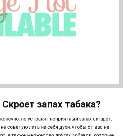
 Скроет запах табака?
конечно, не устранят неприятный запах сигарет.
 не советую лить на себя духи, чтобы от вас не
рт, а также множество других добавок, которые