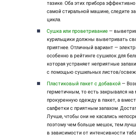
тазике. Оба этих прибора эффективн
самой стиральной машине, следите за
цикла.
Сушка или проветривание
— выветрив
курильщики должны выветривать сво
приятнее. Отличный вариант — электр
особенно в рейтинге сушилок для бел
которая устраняет неприятные запахи
с помощью сушильных листов/освеж
Пластиковый пакет с добавкой
— Возь
герметичным, то есть закрывался на
прокуренную одежду в пакет, а вмес
салфетки с приятным запахом. Доста
Лучше, чтобы они не касались непоср
поэтому чем больше мешок, тем лучше
в зависимости от интенсивности табач