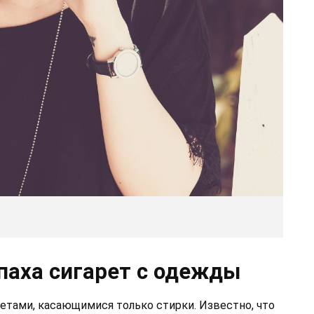
паха сигарет с одежды
етами, касающимися только стирки. Известно, что