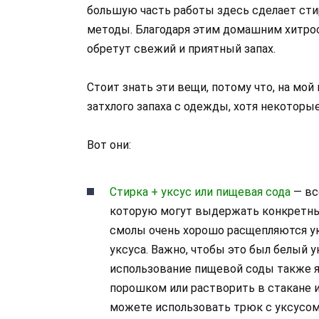
большую часть работы здесь сделает стир
методы. Благодаря этим домашним хитро
обретут свежий и приятный запах.
Стоит знать эти вещи, потому что, на мой
затхлого запаха с одежды, хотя некоторы
Вот они:
Стирка + уксус или пищевая сода
— вс
которую могут выдержать конкретны
смолы очень хорошо расщепляются ук
уксуса. Важно, чтобы это был белый у
использование пищевой соды также я
порошком или растворить в стакане 
можете использовать трюк с уксусом 