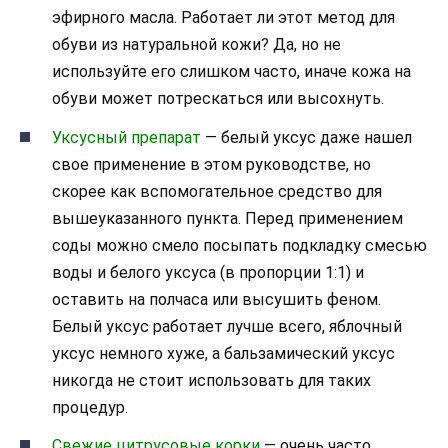
эфирного масла. Работает ли этот метод для
обуви из натуральной кожи? Да, но не
используйте его слишком часто, иначе кожа на
обуви может потрескаться или высохнуть.
Уксусный препарат
— белый уксус даже нашел
свое применение в этом руководстве, но
скорее как вспомогательное средство для
вышеуказанного пункта. Перед применением
соды можно смело посыпать подкладку смесью
воды и белого уксуса (в пропорции 1:1) и
оставить на полчаса или высушить феном.
Белый уксус работает лучше всего, яблочный
уксус немного хуже, а бальзамический уксус
никогда не стоит использовать для таких
процедур.
Свежие цитрусовые корки
— очень часто