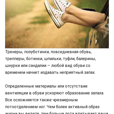
Тренеры, полуботинки, повседневная обувь,
трепперы, ботинки, шпильки, туфли, балерины,
шнурки или сандалии — любой вид обуви со
временем начнет издавать неприятный запах.
Определенные материалы или отсутствие
вентиляции в обуви ускоряют образование запаха.
Все осложняется также чрезмерным
потоотделением ног. Чем более активный образ
жизни вы ведете, тем больше пота впитывает ваша