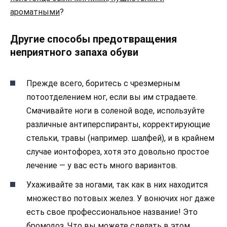
ароматными
?
Другие способы предотвращения
неприятного запаха обуви
Прежде всего, боритесь с чрезмерным
потоотделением ног, если вы им страдаете.
Смачивайте ноги в соленой воде, используйте
различные антиперспиранты, корректирующие
стельки, травы (например. шалфей), и в крайнем
случае ионтофорез, хотя это довольно простое
лечение — у вас есть много вариантов.
Ухаживайте за ногами, так как в них находится
множество потовых желез. У вонючих ног даже
есть свое профессиональное название! Это
бромодоз. Что вы можете сделать в этом