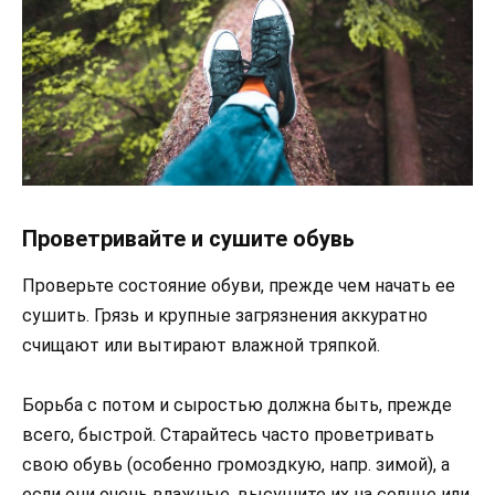
Проветривайте и сушите обувь
Проверьте состояние обуви, прежде чем начать ее
сушить. Грязь и крупные загрязнения аккуратно
счищают или вытирают влажной тряпкой.
Борьба с потом и сыростью должна быть, прежде
всего, быстрой. Старайтесь часто проветривать
свою обувь (особенно громоздкую, напр. зимой), а
если они очень влажные, высушите их на солнце или