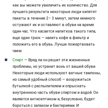
как вы можете увеличить их количество. Для
лучшего результата некоторые люди кипятят
пакеты в течение 2– 3 минут, затем немного
остужают их и оставляют в обуви на время.
один час. Что касается напитков такого типа,
еще один трюк — налить кофе в фильтр и
положить его в обувь. Лучше пожертвовать
чаем.
Спирт
— Вряд ли он решит эти жизненные
проблемы, но устранит вонь от вашей обуви.
Некоторые люди используют ватные тампоны,
но самый удобный способ — вооружиться
бутылкой с распылителем и опрыскать
внутреннюю часть обуви спиртом и водой. Он
является антисептиком и, безусловно, будет
бороться с запахом и бактериями. И