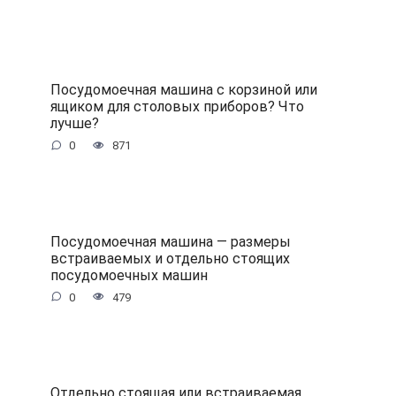
Посудомоечная машина с корзиной или
ящиком для столовых приборов? Что
лучше?
0
871
Посудомоечная машина — размеры
встраиваемых и отдельно стоящих
посудомоечных машин
0
479
Отдельно стоящая или встраиваемая