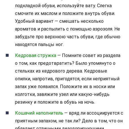
подкладкой обуви, используйте вату. Слегка
смочите их маслом и положите внутрь обуви.
Удобный вариант — смешать несколько
ароматов и распылить с помощью аэрозоля. Не
забудьте про верхнюю часть обуви, где обычно
находятся пальцы ног.
Кедровая стружка
— Помните совет из раздела
о том, как предотвратить? Было упомянуто о
стельках из кедрового дерева. Кедровые
опилки, напротив, пригодятся, если неприятный
запах уже появился. Положите их в носки или
колготки, завяжите узел или какую-нибудь
резинку и положите в обувь на ночь.
Кошачий наполнитель
— вряд ли ассоциируется с
приятным запахом, не так ли? Дело в том, что он
обладает отличными дезодорирующими