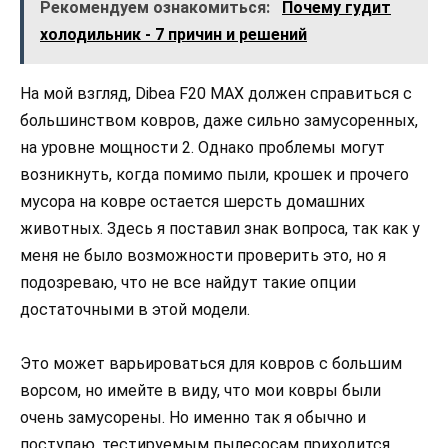
Рекомендуем ознакомиться:
Почему гудит
холодильник - 7 причин и решений
На мой взгляд, Dibea F20 MAX должен справиться с
большинством ковров, даже сильно замусоренных,
на уровне мощности 2. Однако проблемы могут
возникнуть, когда помимо пыли, крошек и прочего
мусора на ковре остается шерсть домашних
животных. Здесь я поставил знак вопроса, так как у
меня не было возможности проверить это, но я
подозреваю, что не все найдут такие опции
достаточными в этой модели.
Это может варьироваться для ковров с большим
ворсом, но имейте в виду, что мои ковры были
очень замусорены. Но именно так я обычно и
поступаю, тестируемым пылесосам приходится