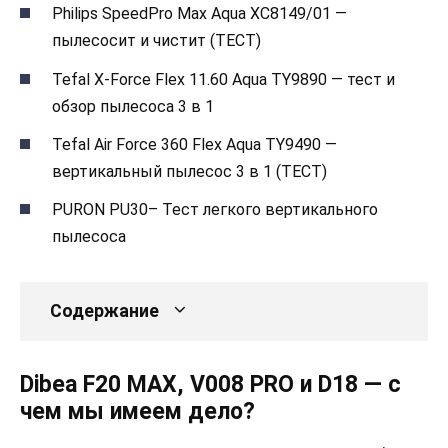
Philips SpeedPro Max Aqua XC8149/01 —
пылесосит и чистит (ТЕСТ)
Tefal X-Force Flex 11.60 Aqua TY9890 — тест и
обзор пылесоса 3 в 1
Tefal Air Force 360 Flex Aqua TY9490 —
вертикальный пылесос 3 в 1 (ТЕСТ)
PURON PU30– Тест легкого вертикального
пылесоса
Содержание
Dibea F20 MAX, V008 PRO и D18 — с
чем мы имеем дело?