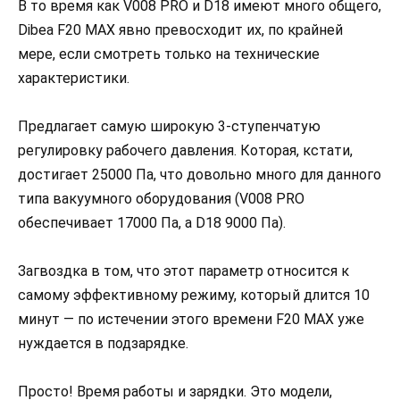
В то время как V008 PRO и D18 имеют много общего,
Dibea F20 MAX явно превосходит их, по крайней
мере, если смотреть только на технические
характеристики.
Предлагает самую широкую 3-ступенчатую
регулировку рабочего давления. Которая, кстати,
достигает 25000 Па, что довольно много для данного
типа вакуумного оборудования (V008 PRO
обеспечивает 17000 Па, а D18 9000 Па).
Загвоздка в том, что этот параметр относится к
самому эффективному режиму, который длится 10
минут — по истечении этого времени F20 MAX уже
нуждается в подзарядке.
Просто! Время работы и зарядки. Это модели,