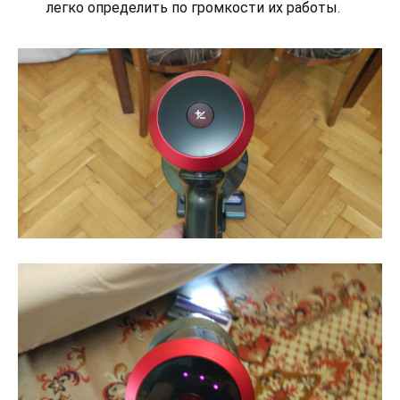
легко определить по громкости их работы.