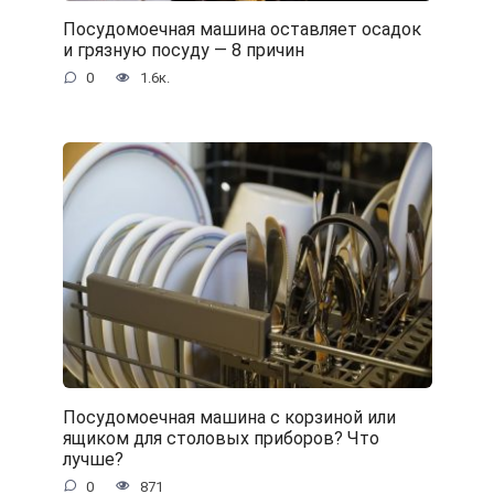
Посудомоечная машина оставляет осадок
и грязную посуду — 8 причин
0
1.6к.
Посудомоечная машина с корзиной или
ящиком для столовых приборов? Что
лучше?
0
871