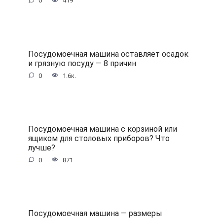
0
419
Посудомоечная машина оставляет осадок
и грязную посуду — 8 причин
0
1.6к.
Посудомоечная машина с корзиной или
ящиком для столовых приборов? Что
лучше?
0
871
Посудомоечная машина — размеры