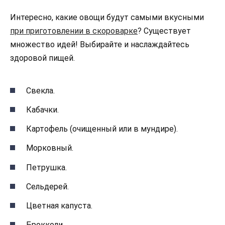
Интересно, какие овощи будут самыми вкусными
при приготовлении в скороварке
? Существует
множество идей! Выбирайте и наслаждайтесь
здоровой пищей.
Свекла.
Кабачки.
Картофель (очищенный или в мундире).
Морковный.
Петрушка.
Сельдерей.
Цветная капуста.
Брокколи.