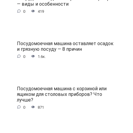
— виды и особенности
0
419
Посудомоечная машина оставляет осадок
и грязную посуду — 8 причин
0
1.6к.
Посудомоечная машина с корзиной или
ящиком для столовых приборов? Что
лучше?
0
871