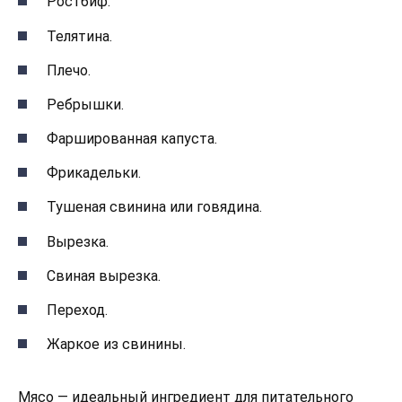
Ростбиф.
Телятина.
Плечо.
Ребрышки.
Фаршированная капуста.
Фрикадельки.
Тушеная свинина или говядина.
Вырезка.
Свиная вырезка.
Переход.
Жаркое из свинины.
Мясо — идеальный ингредиент для питательного