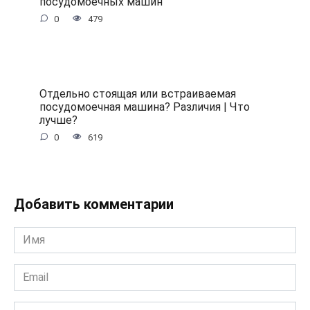
посудомоечных машин
0
479
Отдельно стоящая или встраиваемая
посудомоечная машина? Различия | Что
лучше?
0
619
Добавить комментарии
Имя
*
Email
*
Сайт