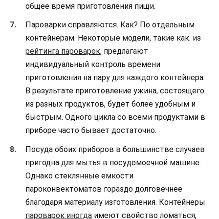
общее время приготовления пищи.
Пароварки справляются. Как? По отдельным
контейнерам. Некоторые модели, такие как. из
рейтинга пароварок
, предлагают
индивидуальный контроль времени
приготовления на пару для каждого контейнера.
В результате приготовление ужина, состоящего
из разных продуктов, будет более удобным и
быстрым. Одного цикла со всеми продуктами в
приборе часто бывает достаточно.
Посуда обоих приборов в большинстве случаев
пригодна для мытья в посудомоечной машине.
Однако стеклянные емкости
пароконвектоматов гораздо долговечнее
благодаря материалу изготовления. Контейнеры
пароварок иногда
имеют свойство ломаться,