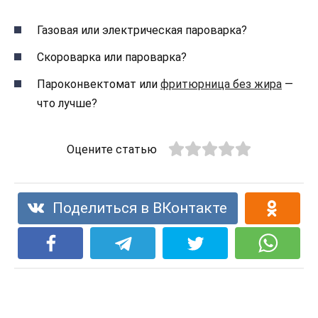
Газовая или электрическая пароварка?
Скороварка или пароварка?
Пароконвектомат или
фритюрница без жира
—
что лучше?
Оцените статью
Поделиться в ВКонтакте