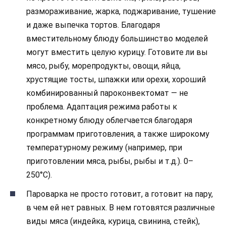
размораживание, жарка, поджаривание, тушение
и даже выпечка тортов. Благодаря
вместительному блюду большинство моделей
могут вместить целую курицу. Готовите ли вы
мясо, рыбу, морепродукты, овощи, яйца,
хрустящие тосты, шпажки или орехи, хороший
комбинированный пароконвектомат — не
проблема. Адаптация режима работы к
конкретному блюду облегчается благодаря
программам приготовления, а также широкому
температурному режиму (например, при
приготовлении мяса, рыбы, рыбы и т.д.). 0–
250°C).
Пароварка не просто готовит, а готовит на пару,
в чем ей нет равных. В нем готовятся различные
виды мяса (индейка, курица, свинина, стейк),