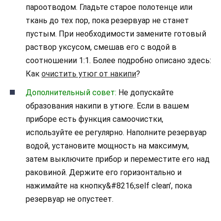
пароотводом. Гладьте старое полотенце или
ткань до тех пор, пока резервуар не станет
пустым. При необходимости замените готовый
раствор уксусом, смешав его с водой в
соотношении 1:1. Более подробно описано здесь:
Как
очистить утюг от накипи
?
Дополнительный совет:
Не допускайте
образования накипи в утюге. Если в вашем
приборе есть функция самоочистки,
используйте ее регулярно. Наполните резервуар
водой, установите мощность на максимум,
затем выключите прибор и переместите его над
раковиной. Держите его горизонтально и
нажимайте на кнопку&#8216;self clean’, пока
резервуар не опустеет.