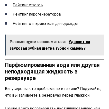
Рейтинг утюгов
Рейтинг
парогенераторов
Рейтинг
отпаривателя для одежды
Рекомендуем ознакомиться:
Удаляет ли
звуковая зубная щетка зубной камень?
Парфюмированная вода или другая
неподходящая жидкость в
резервуаре
Вы уверены, что проблема не в накипи? Подумайте,
что вы заливаете в резервуар перед глажкой.
Лучше всего использовать дистиллированную или