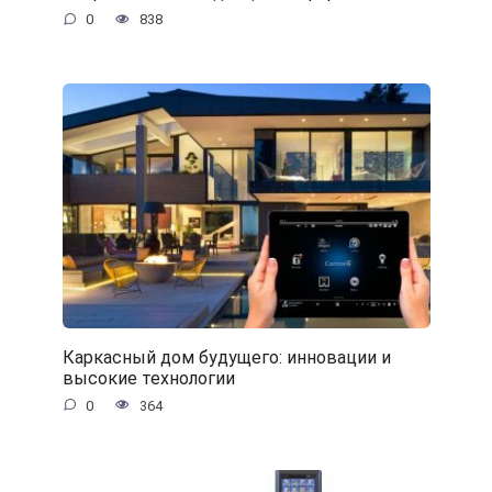
0
838
Каркасный дом будущего: инновации и
высокие технологии
0
364