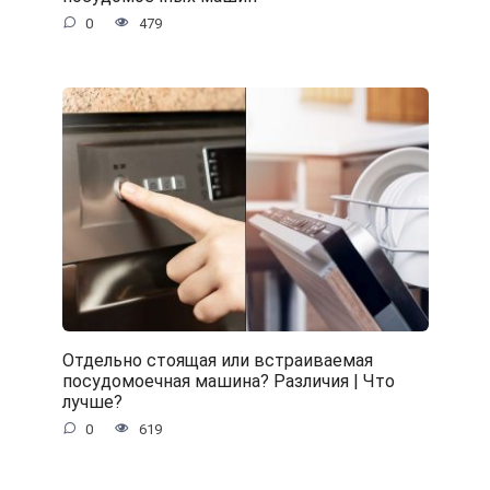
0
479
Отдельно стоящая или встраиваемая
посудомоечная машина? Различия | Что
лучше?
0
619