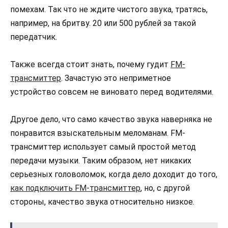
помехам. Так что не ждите чистого звука, тратясь,
например, на бритву. 20 или 500 рублей за такой
передатчик.
Также всегда стоит знать, почему гудит
FM-
трансмиттер
. Зачастую это неприметное
устройство совсем не виновато перед водителями.
Другое дело, что само качество звука наверняка не
понравится взыскательным меломанам. FM-
трансмиттер использует самый простой метод
передачи музыки. Таким образом, нет никаких
серьезных головоломок, когда дело доходит до того,
как подключить FM-трансмиттер
, но, с другой
стороны, качество звука относительно низкое.