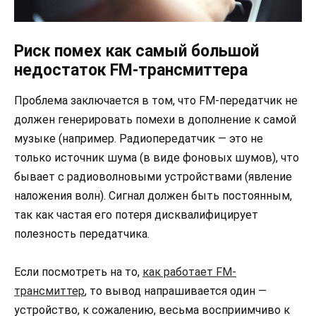
Риск помех как самый большой
недостаток FM-трансмиттера
Проблема заключается в том, что FM-передатчик не
должен генерировать помехи в дополнение к самой
музыке (например. Радиопередатчик — это не
только источник шума (в виде фоновых шумов), что
бывает с радиоволновыми устройствами (явление
наложения волн). Сигнал должен быть постоянным,
так как частая его потеря дисквалифицирует
полезность передатчика.
Если посмотреть на то,
как работает FM-
трансмиттер
, то вывод напрашивается один —
устройство, к сожалению, весьма восприимчиво к