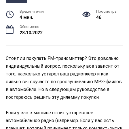
Время чтения
Просмотры
4 мин.
46
Обновлено
28.10.2022
Стоит ли покупать FM-трансмиттер? Это довольно
индивидуальный вопрос, поскольку все зависит от
того, насколько устарел ваш радиоплеер и как
сильно вы скучаете по прослушиванию MP3-файлов
в автомобиле. Но в следующем руководстве я
постараюсь решить эту дилемму покупки.
Если у вас в машине стоит устаревшее
автомобильное радио (например. Если у вас есть
планшет, который принимает только компакт-диски