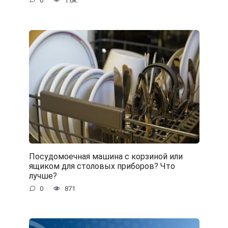
0
1.6к.
Посудомоечная машина с корзиной или
ящиком для столовых приборов? Что
лучше?
0
871