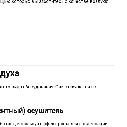
ощью которых вы заботитесь о качестве воздуха:
здуха
того вида оборудования. Они отличаются по
ентный) осушитель
аботает, используя эффект росы для конденсации