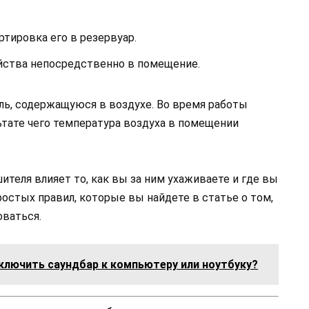
ртировка его в резервуар.
йства непосредственно в помещение.
ль, содержащуюся в воздухе. Во время работы
ьтате чего температура воздуха в помещении
ителя влияет то, как вы за ним ухаживаете и где вы
остых правил, которые вы найдете в статье о том,
оваться.
ключить саундбар к компьютеру или ноутбуку?