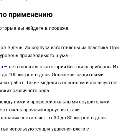
 по применению
оторые вы найдете в продаже:
ров в день. Их корпуса изготовлены из пластика. При
а уровень производимого шума.
ха
— не относятся к категории бытовых приборов. Их
0 до 100 литров в день. Оснащены защитными
ьных работ. Такие модели в основном используются
рских различного рода.
между ними и профессиональными осушителями
еют очень прочный корпус из стали.
дования составляет от 30 до 80 литров в день.
тва используются для удаления влаги с