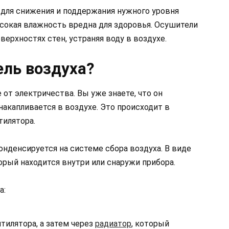
 для снижения и поддержания нужного уровня
сокая влажность вредна для здоровья. Осушители
ерхностях стен, устраняя воду в воздухе.
ель воздуха?
от электричества. Вы уже знаете, что он
накапливается в воздухе. Это происходит в
тилятора.
онденсируется на системе сбора воздуха. В виде
орый находится внутри или снаружи прибора.
а:
тилятора, а затем через
радиатор
, который