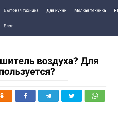
Бытовая техника
Для кухни
Мелкая техника
R
Блог
ушитель воздуха? Для
спользуется?