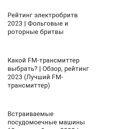
Рейтинг электробритв
2023 | Фольговые и
роторные бритвы
Какой FM-трансмиттер
выбрать? | Обзор, рейтинг
2023 (Лучший FM-
трансмиттер)
Встраиваемые
посудомоечные машины