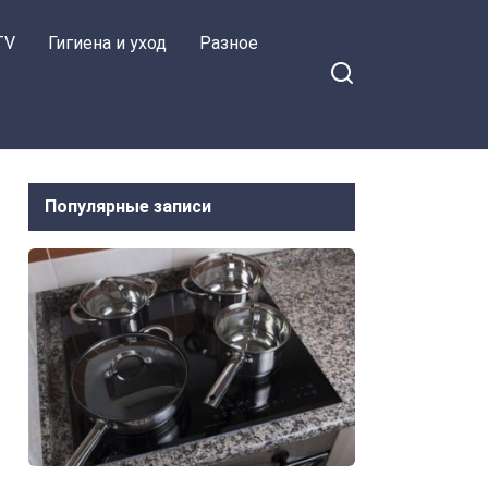
TV
Гигиена и уход
Разное
Популярные записи