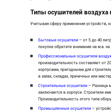
Типы осушителей воздуха
Учитывая сферу применения устройств, к
Бытовые осушители
— от 5 до 40 лит
покупке обратите внимание на м.в. н
Профессиональные осушители возду
производительность составляет от 2
корпусами, пригодными для строител
в залах, складах, прачечных или масте
Строительные осушители
— Разница 
заключается в корпусе. Строители им
Производительность этого типа обору
Промышленные осушители
— устройс