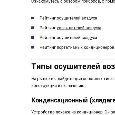
Ознакомьтесь с обзором приборов, с пом
Рейтинг осушителей воздуха
Рейтинг
увлажнителей воздуха
Рейтинг осушителей воздуха
Рейтинг
портативных кондиционеров
Типы осушителей во
На рынке вы найдете два основных типа э
конструкции и назначению.
Конденсационный (хладаг
Устройство похоже на кондиционер. Он р