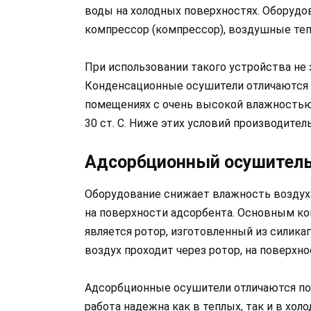
воды на холодных поверхностях. Оборудов
компрессор (компрессор), воздушные теп
При использовании такого устройства не
Конденсационные осушители отличаются
помещениях с очень высокой влажностью,
30 ст. C. Ниже этих условий производите
Адсорбционный осушител
Оборудование снижает влажность воздуха
на поверхности адсорбента. Основным к
является ротор, изготовленный из силик
воздух проходит через ротор, на поверхно
Адсорбционные осушители отличаются по
работа надежна как в теплых, так и в хол