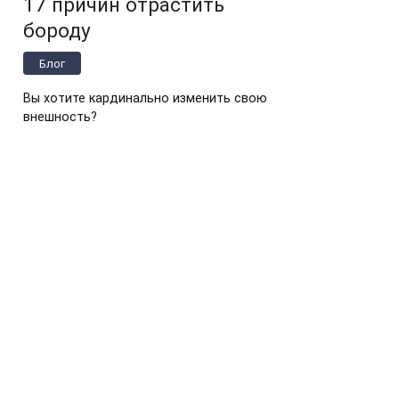
17 причин отрастить
бороду
Блог
Вы хотите кардинально изменить свою
внешность?