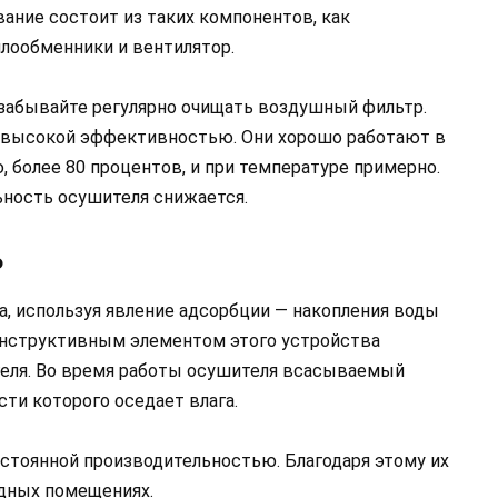
ание состоит из таких компонентов, как
лообменники и вентилятор.
 забывайте регулярно очищать воздушный фильтр.
 высокой эффективностью. Они хорошо работают в
 более 80 процентов, и при температуре примерно.
льность осушителя снижается.
ь
, используя явление адсорбции — накопления воды
онструктивным элементом этого устройства
агеля. Во время работы осушителя всасываемый
сти которого оседает влага.
стоянной производительностью. Благодаря этому их
одных помещениях.