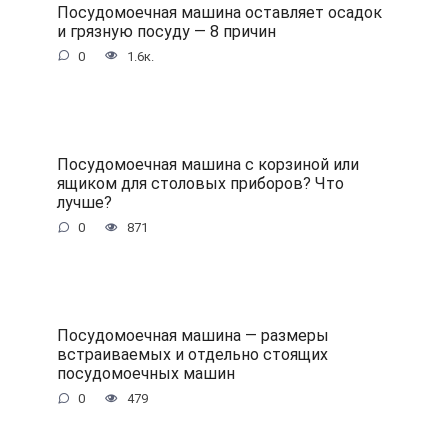
Посудомоечная машина оставляет осадок
и грязную посуду — 8 причин
0
1.6к.
Посудомоечная машина с корзиной или
ящиком для столовых приборов? Что
лучше?
0
871
Посудомоечная машина — размеры
встраиваемых и отдельно стоящих
посудомоечных машин
0
479