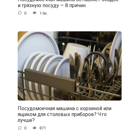
и грязную посуду — 8 причин
0
1.6к.
Посудомоечная машина с корзиной или
ящиком для столовых приборов? Что
лучше?
0
871