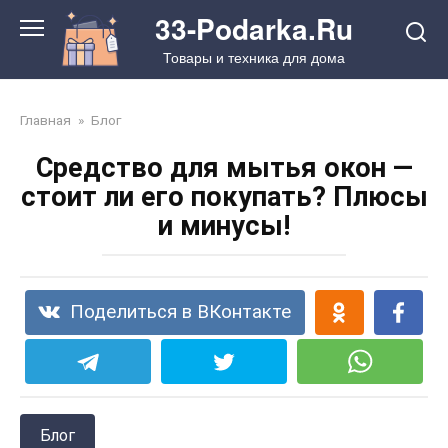
Перейти
33-Podarka.Ru
к
Товары и техника для дома
контенту
Главная
»
Блог
Средство для мытья окон —
стоит ли его покупать? Плюсы
и минусы!
Поделиться в ВКонтакте
Блог