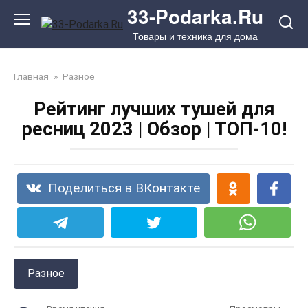
Перейти
33-Podarka.Ru
к
Товары и техника для дома
контенту
Главная
»
Разное
Рейтинг лучших тушей для
ресниц 2023 | Обзор | ТОП-10!
Поделиться в ВКонтакте
Разное