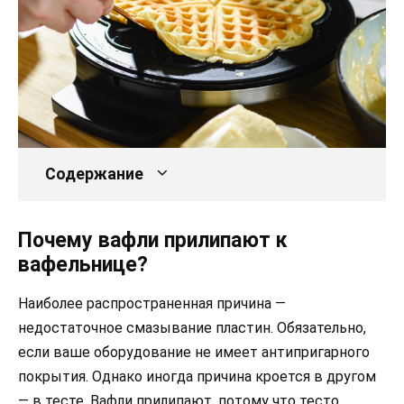
Содержание
Почему вафли прилипают к
вафельнице?
Наиболее распространенная причина —
недостаточное смазывание пластин. Обязательно,
если ваше оборудование не имеет антипригарного
покрытия. Однако иногда причина кроется в другом
— в тесте. Вафли прилипают, потому что тесто