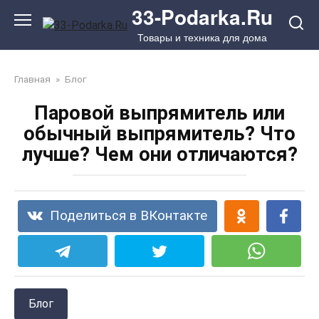
Перейти
33-Podarka.Ru
к
Товары и техника для дома
контенту
Главная
»
Блог
Паровой выпрямитель или
обычный выпрямитель? Что
лучше? Чем они отличаются?
Поделиться в ВКонтакте
Блог