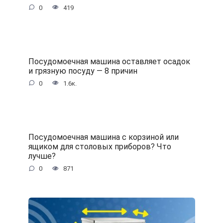
0
419
Посудомоечная машина оставляет осадок
и грязную посуду — 8 причин
0
1.6к.
Посудомоечная машина с корзиной или
ящиком для столовых приборов? Что
лучше?
0
871