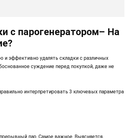
и с парогенератором– На
ие?
ро и эффективно удалять складки с различных
обоснованное суждение перед покупкой, даже не
о правильно интерпретировать 3 ключевых параметра
епрерывный пар. Самое важное. Выясняется,