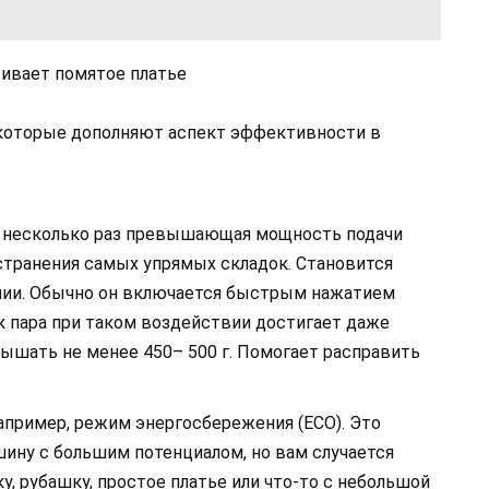
 которые дополняют аспект эффективности в
в несколько раз превышающая мощность подачи
устранения самых упрямых складок. Становится
нии. Обычно он включается быстрым нажатием
к пара при таком воздействии достигает даже
евышать не менее 450– 500 г. Помогает расправить
апример, режим энергосбережения (ECO). Это
шину с большим потенциалом, но вам случается
у, рубашку, простое платье или что-то с небольшой