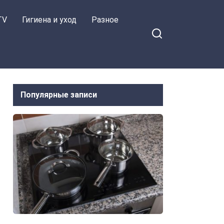
TV
Гигиена и уход
Разное
Популярные записи