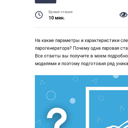
Время чтения
10 мин.
На какие параметры и характеристики сл
парогенератора? Почему одна паровая стан
Все ответы вы получите в моем подробно
моделями и поэтому подготовил ряд уник