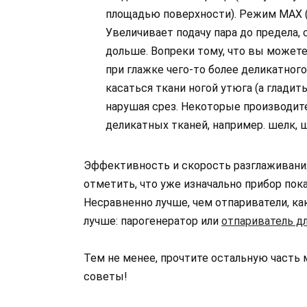
площадью поверхности). Режим MAX (и
Увеличивает подачу пара до предела
дольше. Вопреки тому, что вы можете
при глажке чего-то более деликатного
касаться ткани ногой утюга (а гладить
нарушая срез. Некоторые производите
деликатных тканей, например. шелк, ш
Эффективность и скорость разглаживани
отметить, что уже изначально прибор пок
Несравненно лучше, чем отпариватели, ка
лучше: парогенератор или
отпариватель д
Тем не менее, прочтите остальную часть 
советы!