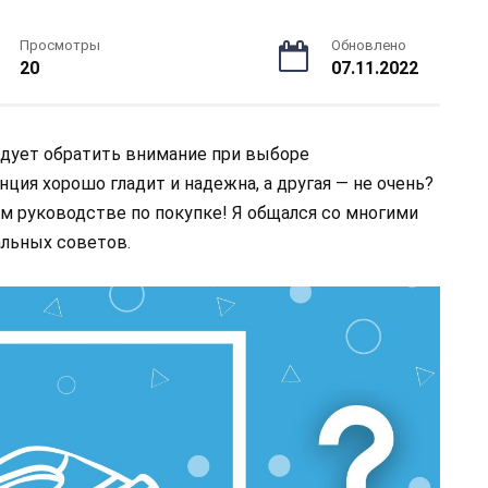
Просмотры
Обновлено
20
07.11.2022
едует обратить внимание при выборе
ция хорошо гладит и надежна, а другая — не очень?
м руководстве по покупке! Я общался со многими
альных советов.