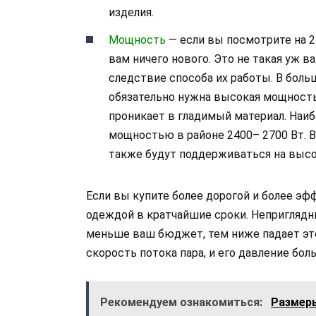
изделия.
Мощность
— если вы посмотрите на 
вам ничего нового. Это не такая уж в
следствие способа их работы. В боль
обязательно нужна высокая мощность 
проникает в гладимый материал. Наи
мощностью в районе 2400– 2700 Вт. В
также будут поддерживаться на высо
Если вы купите более дорогой и более э
одеждой в кратчайшие сроки. Неприглядны
меньше ваш бюджет, тем ниже падает это
скорость потока пара, и его давление бо
Рекомендуем ознакомиться:
Размеры