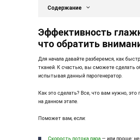
Содержание
Эффективность глажк
что обратить вниман
Для начала давайте разберемся, как быст
тканей. К счастью, вы сможете сделать 
испытывая данный парогенератор.
Как это сделать? Все, что вам нужно, эт
на данном этапе.
Поможет вам, если:
Скорость потока пара
— или проще: н