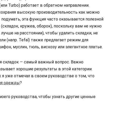
ли Turbo) работает в обратном направлении.
, сохраняя высокую производительность как можно
 подумать, эта функция часто оказывается полезной
 (складок, кружев, оборок), поскольку вам не нужно
 лучше на расстоянии), чтобы удалить складки, не
ли (напр. Tefal) также предлагает режим для
ифон, муслин, тюль, вискозу или элегантное платье.
я складок — самый важный вопрос. Важно
азывает хорошие результаты в этой категории.
к я уже отмечал в своем руководстве о том, что
ля одежды
?
моего руководства, чтобы узнать другие ценные