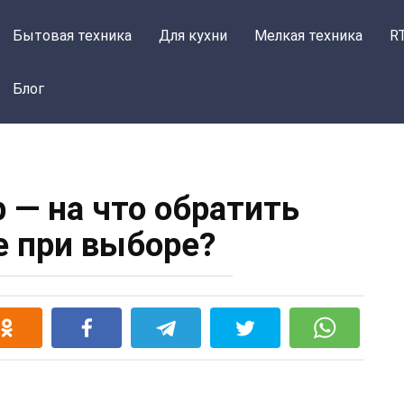
Бытовая техника
Для кухни
Мелкая техника
R
Блог
 — на что обратить
 при выборе?