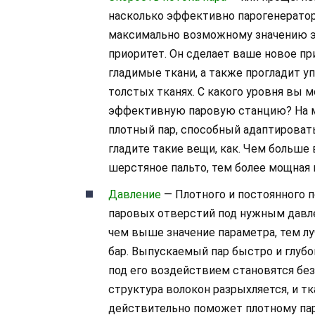
насколько эффективно парогенератор
максимально возможному значению э
приоритет. Он сделает ваше новое п
гладимые ткани, а также прогладит у
толстых тканях. С какого уровня вы 
эффективную паровую станцию? На мой
плотный пар, способный адаптироват
гладите такие вещи, как. Чем больше
шерстяное пальто, тем более мощная 
Давление
— Плотного и постоянного п
паровых отверстий под нужным давле
чем выше значение параметра, тем лу
бар. Выпускаемый пар быстро и глубо
под его воздействием становятся без
структура волокон разрыхляется, и т
действительно поможет плотному пар