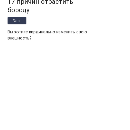
17 причин отрастить
бороду
Блог
Вы хотите кардинально изменить свою
внешность?