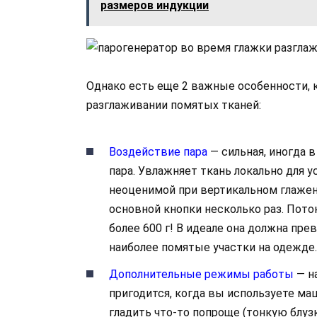
размеров индукции
Однако есть еще 2 важные особенности,
разглаживании помятых тканей:
Воздействие пара
— сильная, иногда 
пара. Увлажняет ткань локально для 
неоценимой при вертикальном глаже
основной кнопки несколько раз. Пото
более 600 г! В идеале она должна пр
наиболее помятые участки на одежде.
Дополнительные режимы работы
— н
пригодится, когда вы используете ма
гладить что-то попроще (тонкую блузк