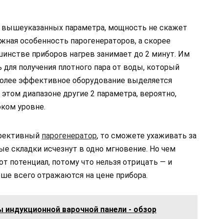
2 вышеуказанных параметра, мощность не скажет
ажная особенность парогенераторов, а скорее
шинстве приборов нагрев занимает до 2 минут. Им
для получения плотного пара от воды, который
более эффективное оборудование выделяется
 этом диапазоне другие 2 параметра, вероятно,
ком уровне.
ффективный
парогенератор
, то сможете ухаживать за
е складки исчезнут в одно мгновение. Но чем
т потенциал, потому что нельзя отрицать — и
льше всего отражаются на цене прибора.
 индукционной варочной панели - обзор