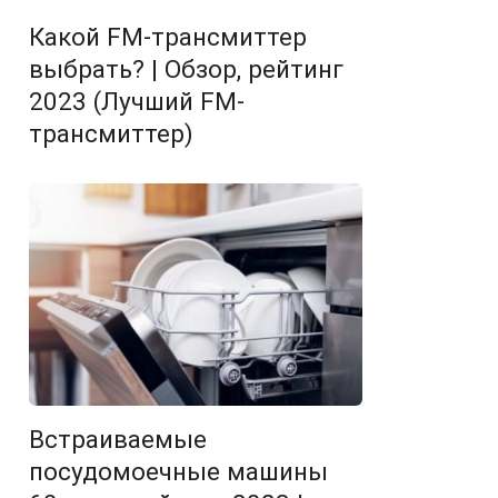
Какой FM-трансмиттер
выбрать? | Обзор, рейтинг
2023 (Лучший FM-
трансмиттер)
Встраиваемые
посудомоечные машины