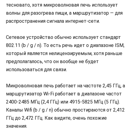
тесновато, хотя микроволновая печь использует
волны для разогрева пищи, а маршрутизатор — для
распространения сигнала интернет-сети.
Сетевое устройство обычно использует стандарт
802.11 (b / g / n). То есть речь идет о диапазоне ISM,
который является нелицензируемым, хотя раньше
предполагалось, что он вообще не будет
использоваться для связи.
Микроволновая печь работает на частоте 2,45 ГГц, а
маршрутизатор Wi-Fi работает в диапазоне частот
2400-2485 МГц (2,4 ГГц) или 4915-5825 МГц (5 ГГц).
Каналы Wifi (b / g / n) обычно простираются от 2,412
ГГц до 2,472 ГГц. Как видите, очень похожие
значения.