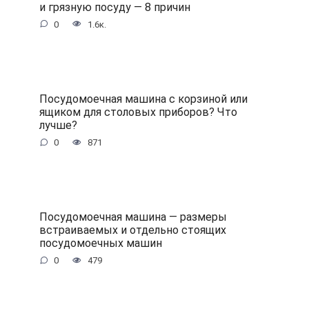
и грязную посуду — 8 причин
0
1.6к.
Посудомоечная машина с корзиной или
ящиком для столовых приборов? Что
лучше?
0
871
Посудомоечная машина — размеры
встраиваемых и отдельно стоящих
посудомоечных машин
0
479