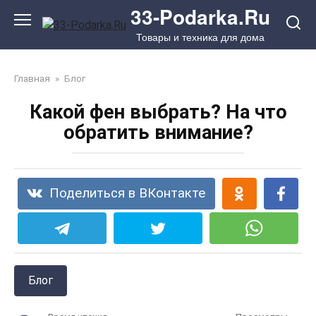
Перейти
33-Podarka.Ru
к
Товары и техника для дома
контенту
Главная
»
Блог
Какой фен выбрать? На что
обратить внимание?
Поделиться в ВКонтакте
Блог