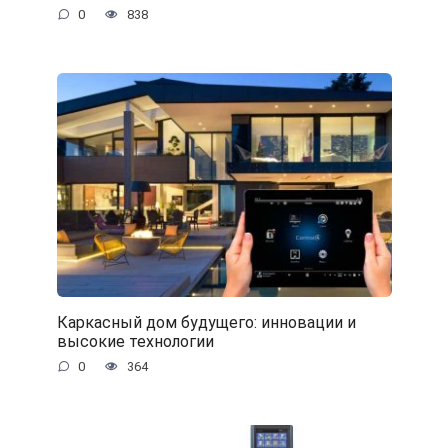
0
838
Каркасный дом будущего: инновации и
высокие технологии
0
364