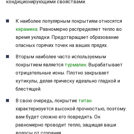
кондиционирующими свойствами.
К наиболее популярным покрытиям относятся
керамика
. Равномерно распределяет тепло во
время укладки. Предотвращает образование
опасных горячих точек на ваших прядях.
Вторым наиболее часто используемым
покрытием является
турмалин
. Вырабатывает
отрицательные ионы. Плотно закрывает
кутикулы, делая прическу идеально гладкой и
блестящей.
В свою очередь, покрытие
титан
характеризуется высокой прочностью, поэтому
вам будет сложно его повредить. Он
равномерно проводит тепло, защищая ваши
волосы от сгорания.