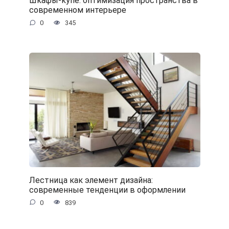
Шкафы-купе: оптимизация пространства в
современном интерьере
0
345
Лестница как элемент дизайна:
современные тенденции в оформлении
0
839