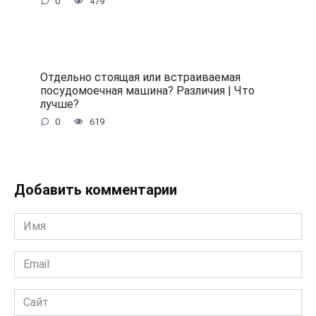
0
479
Отдельно стоящая или встраиваемая
посудомоечная машина? Различия | Что
лучше?
0
619
Добавить комментарии
Имя
*
Email
*
Сайт