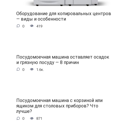
Оборудование для копировальных центров
— виды и особенности
0
419
Посудомоечная машина оставляет осадок
и грязную посуду — 8 причин
0
1.6к.
Посудомоечная машина с корзиной или
ящиком для столовых приборов? Что
лучше?
0
871