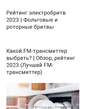
Рейтинг электробритв
2023 | Фольговые и
роторные бритвы
Какой FM-трансмиттер
выбрать? | Обзор, рейтинг
2023 (Лучший FM-
трансмиттер)