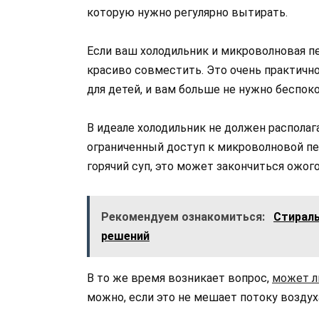
которую нужно регулярно вытирать.
Если ваш холодильник и микроволновая п
красиво совместить. Это очень практично
для детей, и вам больше не нужно беспок
В идеале холодильник не должен располаг
ограниченный доступ к микроволновой печи
горячий суп, это может закончиться ожог
Рекомендуем ознакомиться:
Стираль
решений
В то же время возникает вопрос,
может л
можно, если это не мешает потоку воздуха