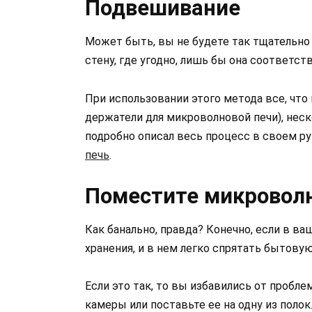
Подвешивание
Может быть, вы не будете так тщательно 
стену, где угодно, лишь бы она соответс
При использовании этого метода все, что
держатели для микроволновой печи), неск
подробно описал весь процесс в своем р
печь
.
Поместите микроволн
Как банально, правда? Конечно, если в в
хранения, и в нем легко спрятать бытовую
Если это так, то вы избавились от пробл
камеры или поставьте ее на одну из полок