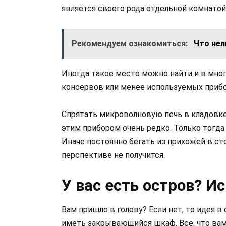
является своего рода отдельной комнатой 
Рекомендуем ознакомиться:
Что нел
Иногда такое место можно найти и в мн
консервов или менее используемых приб
Спрятать микроволновую печь в кладовке
этим прибором очень редко. Только тогд
Иначе постоянно бегать из прихожей в ст
перспективе не получится.
У вас есть остров? Ис
Вам пришло в голову? Если нет, то идея в 
иметь закрывающийся шкаф. Все, что вам 