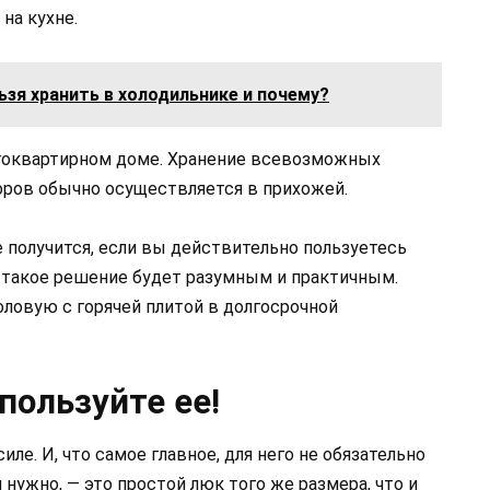
на кухне.
ьзя хранить в холодильнике и почему?
огоквартирном доме. Хранение всевозможных
оров обычно осуществляется в прихожей.
 получится, если вы действительно пользуетесь
а такое решение будет разумным и практичным.
оловую с горячей плитой в долгосрочной
пользуйте ее!
силе. И, что самое главное, для него не обязательно
нужно, — это простой люк того же размера, что и