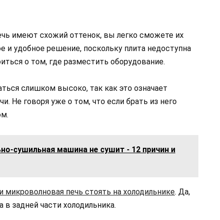
ечь имеют схожий оттенок, вы легко сможете их
е и удобное решение, поскольку плита недоступна
оиться о том, где разместить оборудование.
аться слишком высоко, так как это означает
. Не говоря уже о том, что если брать из него
ом.
но-сушильная машина не сушит - 12 причин и
и микроволновая печь стоять на холодильнике
. Да,
 в задней части холодильника.