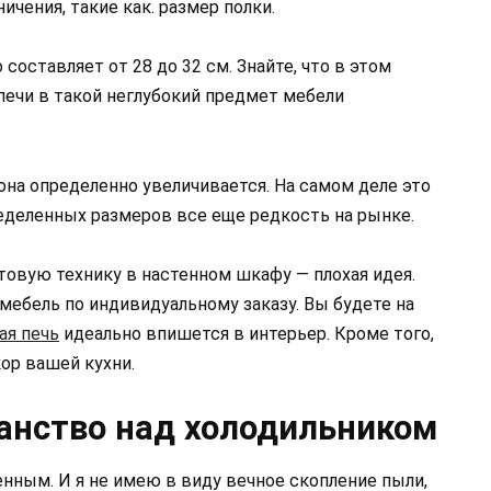
чения, такие как. размер полки.
составляет от 28 до 32 см. Знайте, что в этом
печи в такой неглубокий предмет мебели
 она определенно увеличивается. На самом деле это
еделенных размеров все еще редкость на рынке.
ытовую технику в настенном шкафу — плохая идея.
мебель по индивидуальному заказу. Вы будете на
ая печь
идеально впишется в интерьер. Кроме того,
ор вашей кухни.
анство над холодильником
нным. И я не имею в виду вечное скопление пыли,