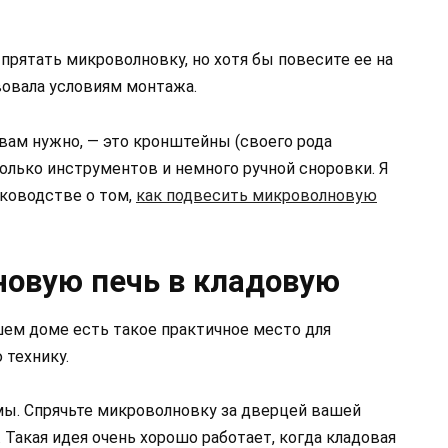
прятать микроволновку, но хотя бы повесите ее на
твовала условиям монтажа.
 вам нужно, — это кронштейны (своего рода
олько инструментов и немного ручной сноровки. Я
уководстве о том,
как подвесить микроволновую
овую печь в кладовую
ашем доме есть такое практичное место для
 технику.
емы. Спрячьте микроволновку за дверцей вашей
. Такая идея очень хорошо работает, когда кладовая