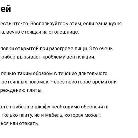
цей
 есть что-то. Воспользуйтесь этим, если ваша кухня
та, вечно стоящая на столешнице.
полки открытой при разогреве пищи. Это очень
прибор вызывает проблему вентиляции.
 печью таким образом в течение длительного
постоянных поломок. Через некоторое время они
вреждению плиты.
кого прибора в шкафу необходимо обеспечить
только плиту, но и мебель, которая может,
ься или отекать.