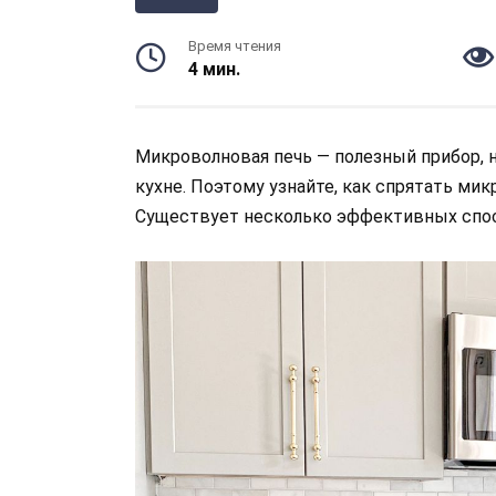
Время чтения
4 мин.
Микроволновая печь — полезный прибор, н
кухне. Поэтому узнайте, как спрятать м
Существует несколько эффективных спос