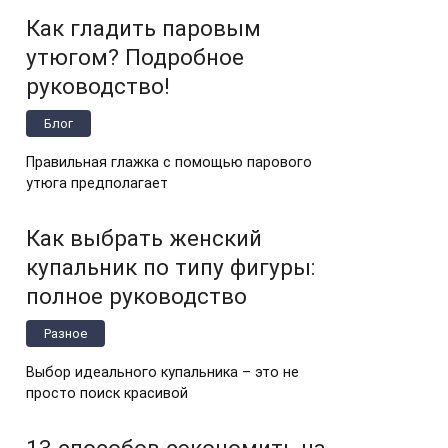
Как гладить паровым
утюгом? Подробное
руководство!
Блог
Правильная глажка с помощью парового
утюга предполагает
Как выбрать женский
купальник по типу фигуры:
полное руководство
Разное
Выбор идеального купальника – это не
просто поиск красивой
13 способов сэкономить на