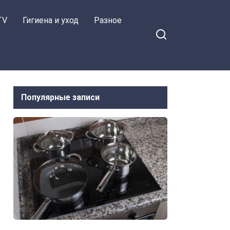
TV
Гигиена и уход
Разное
Популярные записи