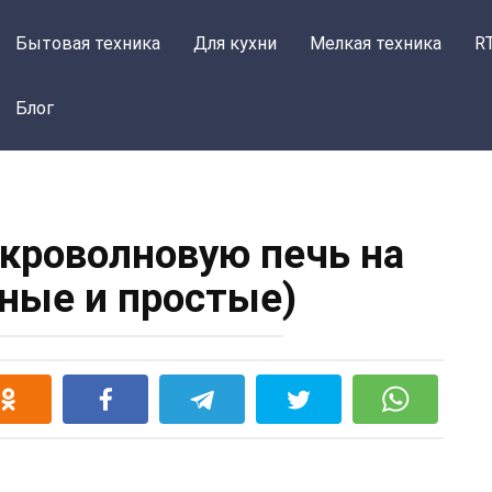
Бытовая техника
Для кухни
Мелкая техника
R
Блог
икроволновую печь на
мные и простые)