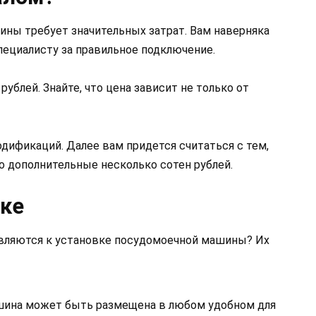
ины требует значительных затрат. Вам наверняка
пециалисту за правильное подключение.
ублей. Знайте, что цена зависит не только от
дификаций. Далее вам придется считаться с тем,
то дополнительные несколько сотен рублей.
вке
являются к установке посудомоечной машины? Их
шина может быть размещена в любом удобном для