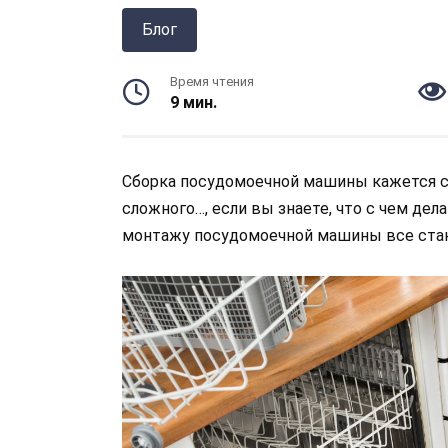
Блог
Время чтения
9 мин.
Сборка посудомоечной машины кажется сл
сложного…, если вы знаете, что с чем де
монтажу посудомоечной машины все стан