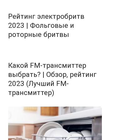
Рейтинг электробритв
2023 | Фольговые и
роторные бритвы
Какой FM-трансмиттер
выбрать? | Обзор, рейтинг
2023 (Лучший FM-
трансмиттер)