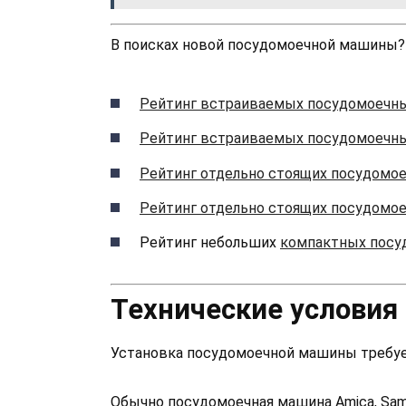
В поисках новой посудомоечной машины?
Рейтинг встраиваемых посудомоечн
Рейтинг встраиваемых посудомоечн
Рейтинг отдельно стоящих посудомо
Рейтинг отдельно стоящих посудомо
Рейтинг небольших
компактных посу
Технические условия
Установка посудомоечной машины требуе
Обычно посудомоечная машина Amica, Sams