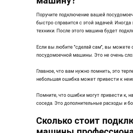
машину?
Поручите подключение вашей посудомое
быстро справится с этой задачей. Иногда
техники. После этого машина будет подк
Если вы любите "сделай сам", вы можете
посудомоечной машины. Это не очень слож
Главное, что вам нужно помнить, это тер
небольшая ошибка может привести к неи
Помните, что ошибки могут привести к, н
соседа. Это дополнительные расходы и б
Сколько стоит подкл
машины профессион