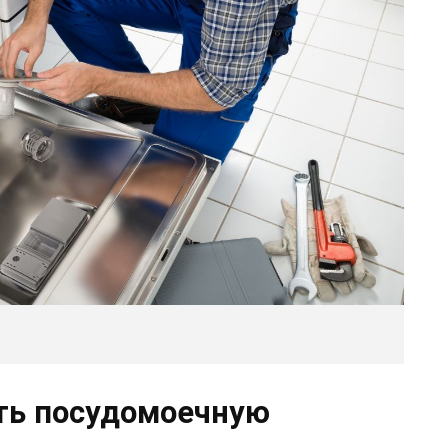
ть посудомоечную