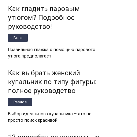
Как гладить паровым
утюгом? Подробное
руководство!
Блог
Правильная глажка с помощью парового
утюга предполагает
Как выбрать женский
купальник по типу фигуры:
полное руководство
Разное
Выбор идеального купальника – это не
просто поиск красивой
13 способов сэкономить на