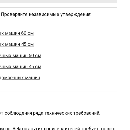
 Проверяйте независимые утверждения:
ых машин 60 см
ых машин 45 см
ечных машин 60 см
ечных машин 45 см
домоечных машин
т соблюдения ряда технических требований.
ung, Beko и других производителей требует только