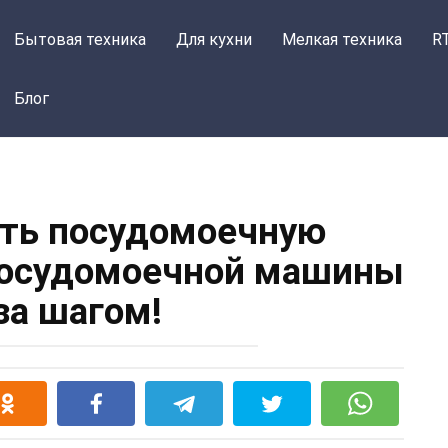
Бытовая техника
Для кухни
Мелкая техника
R
Блог
ть посудомоечную
посудомоечной машины
за шагом!