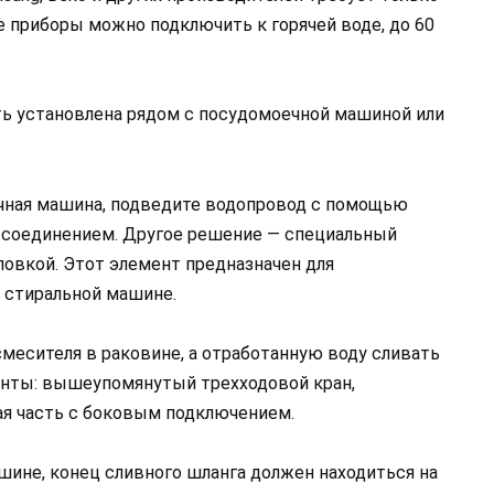
е приборы можно подключить к горячей воде, до 60
ь установлена рядом с посудомоечной машиной или
ечная машина, подведите водопровод с помощью
 соединением. Другое решение — специальный
ловкой. Этот элемент предназначен для
к стиральной машине.
смесителя в раковине, а отработанную воду сливать
нты: вышеупомянутый трехходовой кран,
ая часть с боковым подключением.
шине, конец сливного шланга должен находиться на