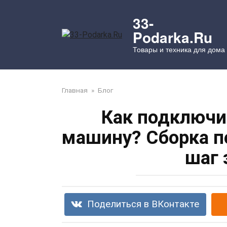
Перейти
к
33-
контенту
Podarka.Ru
Товары и техника для дома
Главная
»
Блог
Как подключи
машину? Сборка 
шаг 
Поделиться в ВКонтакте