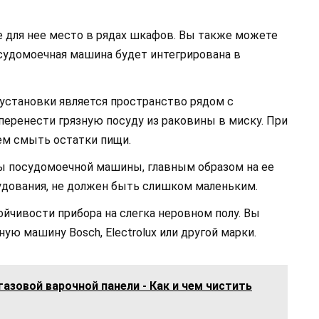
е для нее место в рядах шкафов. Вы также можете
осудомоечная машина будет интегрирована в
становки является пространство рядом с
перенести грязную посуду из раковины в миску. При
ем смыть остатки пищи.
ы посудомоечной машины, главным образом на ее
рудования, не должен быть слишком маленьким.
ойчивости прибора на слегка неровном полу. Вы
ю машину Bosch, Electrolux или другой марки.
газовой варочной панели - Как и чем чистить