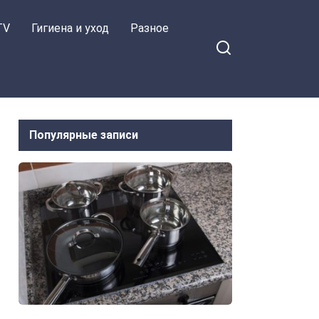
TV
Гигиена и уход
Разное
Популярные записи