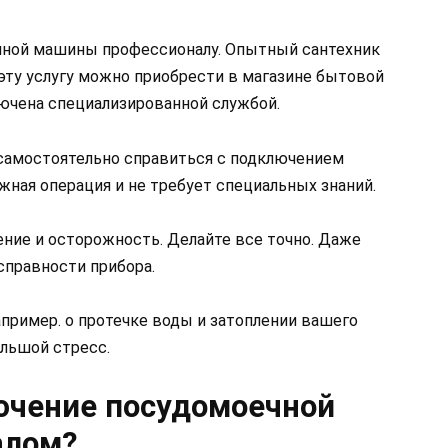
чной машины профессионалу. Опытный сантехник
 эту услугу можно приобрести в магазине бытовой
лючена специализированной службой.
 самостоятельно справиться с подключением
ная операция и не требует специальных знаний.
пение и осторожность. Делайте все точно. Даже
справности прибора.
апример. о протечке воды и затоплении вашего
ольшой стресс.
ючение посудомоечной
алом?