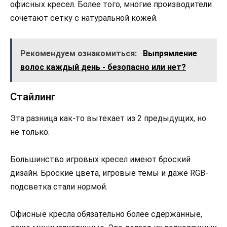
офисных кресел. Более того, многие производители
сочетают сетку с натуральной кожей.
Рекомендуем ознакомиться:
Выпрямление
волос каждый день - безопасно или нет?
Стайлинг
Эта разница как-то вытекает из 2 предыдущих, но
не только.
Большинство игровых кресел имеют броский
дизайн. Броские цвета, игровые темы и даже RGB-
подсветка стали нормой.
Офисные кресла обязательно более сдержанные,