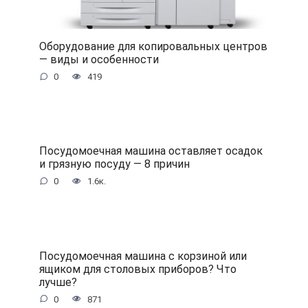
Оборудование для копировальных центров
— виды и особенности
0
419
Посудомоечная машина оставляет осадок
и грязную посуду — 8 причин
0
1.6к.
Посудомоечная машина с корзиной или
ящиком для столовых приборов? Что
лучше?
0
871