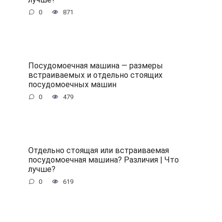
0
871
Посудомоечная машина — размеры
встраиваемых и отдельно стоящих
посудомоечных машин
0
479
Отдельно стоящая или встраиваемая
посудомоечная машина? Различия | Что
лучше?
0
619