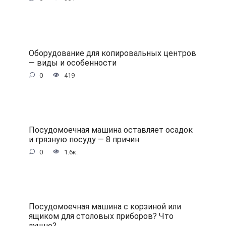
Оборудование для копировальных центров
— виды и особенности
0
419
Посудомоечная машина оставляет осадок
и грязную посуду — 8 причин
0
1.6к.
Посудомоечная машина с корзиной или
ящиком для столовых приборов? Что
лучше?