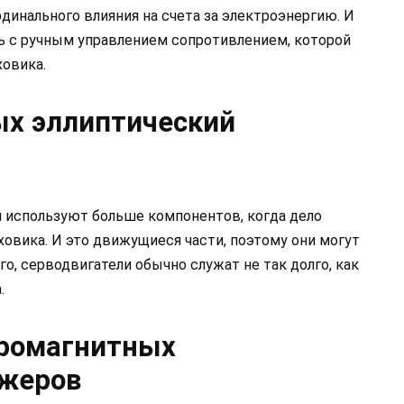
рдинального влияния на счета за электроэнергию. И
 с ручным управлением сопротивлением, которой
ховика.
ых эллиптический
 используют больше компонентов, когда дело
овика. И это движущиеся части, поэтому они могут
о, серводвигатели обычно служат не так долго, как
.
ромагнитных
ажеров