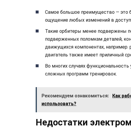
Самое большое преимущество — это б
ощущение любых изменений в доступ
Такие орбитеры менее подвержены пол
подверженных поломкам деталей, кон
движущихся компонентах, например. р
двигатель также имеет приличный ср
Во многих случаях функциональность 
сложных программ тренировок.
Рекомендуем ознакомиться:
Как раб
использовать?
Недостатки электро