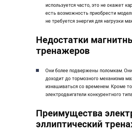
используется часто, это не окажет ка
есть возможность приобрести модель
не требуется энергия для нагрузки ма
Недостатки магнитн
тренажеров
Они более подвержены поломкам. Они
доходит до тормозного механизма мах
изнашиваться со временем. Кроме тог
электродвигатели конкурентного типа
Преимущества элект
эллиптический трен