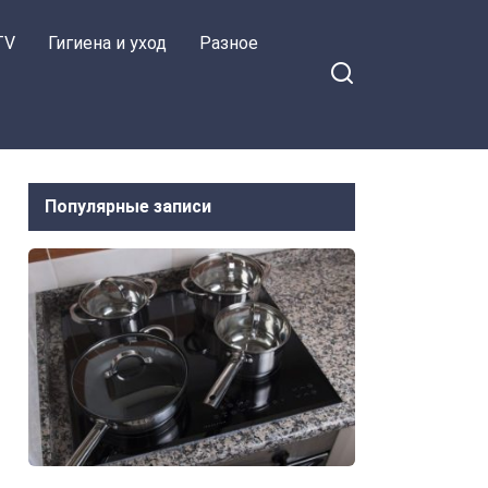
TV
Гигиена и уход
Разное
Популярные записи