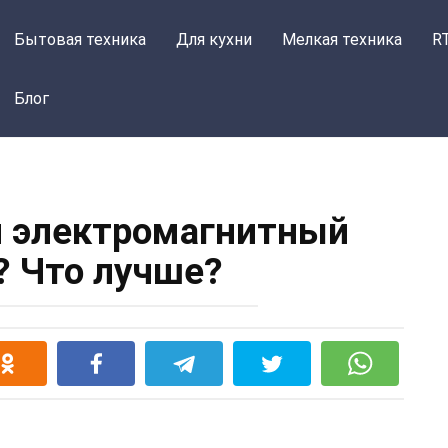
Бытовая техника
Для кухни
Мелкая техника
R
Блог
 электромагнитный
k? Что лучше?