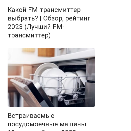
Какой FM-трансмиттер
выбрать? | Обзор, рейтинг
2023 (Лучший FM-
трансмиттер)
Встраиваемые
посудомоечные машины