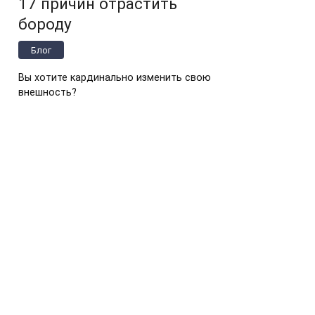
17 причин отрастить
бороду
Блог
Вы хотите кардинально изменить свою
внешность?