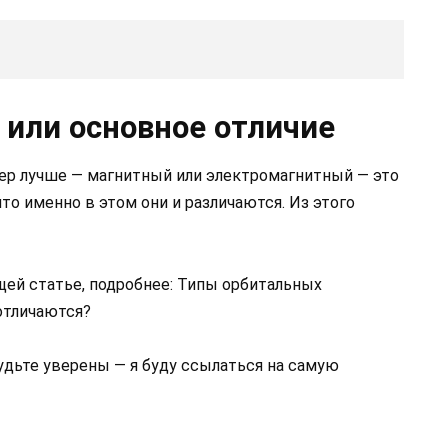
 или основное отличие
тер лучше — магнитный или электромагнитный — это
то именно в этом они и различаются. Из этого
щей статье, подробнее: Типы орбитальных
 отличаются?
удьте уверены — я буду ссылаться на самую