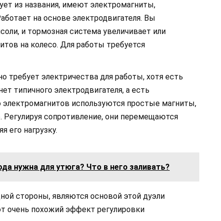
ует из названия, имеют электромагниты,
аботает на основе электродвигателя. Вы
соли, и тормозная система увеличивает или
тов на колесо. Для работы требуется
о требует электричества для работы, хотя есть
нет типичного электродвигателя, а есть
о электромагнитов используются простые магниты,
 Регулируя сопротивление, они перемещаются
я его нагрузку.
ода нужна для утюга? Что в него заливать?
ой стороны, являются основой этой дуэли
еют очень похожий эффект регулировки