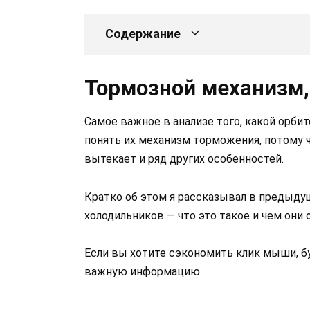
Содержание
Тормозной механизм,
Самое важное в анализе того, какой орби
понять их механизм торможения, потому ч
вытекает и ряд других особенностей.
Кратко об этом я рассказывал в предыду
холодильников — что это такое и чем они
Если вы хотите сэкономить клик мыши, б
важную информацию.