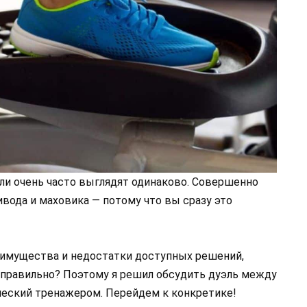
ли очень часто выглядят одинаково. Совершенно
ивода и маховика — потому что вы сразу это
реимущества и недостатки доступных решений,
 правильно? Поэтому я решил обсудить дуэль между
еский тренажером. Перейдем к конкретике!