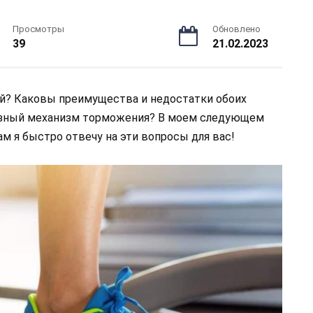
Просмотры
Обновлено
39
21.02.2023
й? Каковы преимущества и недостатки обоих
азный механизм торможения? В моем следующем
м я быстро отвечу на эти вопросы для вас!