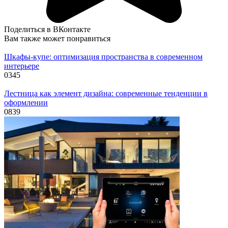
Поделиться в ВКонтакте
Вам также может понравиться
Шкафы-купе: оптимизация пространства в современном
интерьере
0
345
Лестница как элемент дизайна: современные тенденции в
оформлении
0
839