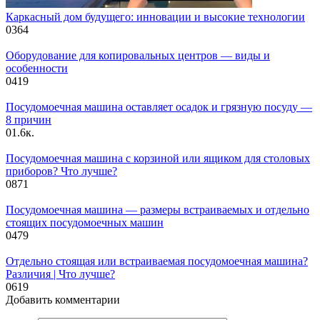
Каркасный дом будущего: инновации и высокие технологии
0
364
Оборудование для копировальных центров — виды и
особенности
0
419
Посудомоечная машина оставляет осадок и грязную посуду —
8 причин
0
1.6к.
Посудомоечная машина с корзиной или ящиком для столовых
приборов? Что лучше?
0
871
Посудомоечная машина — размеры встраиваемых и отдельно
стоящих посудомоечных машин
0
479
Отдельно стоящая или встраиваемая посудомоечная машина?
Различия | Что лучше?
0
619
Добавить комментарии