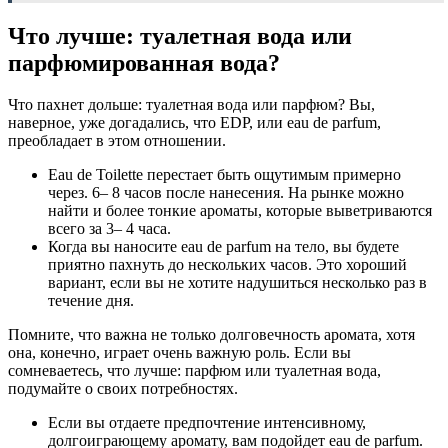
Что лучше: туалетная вода или
парфюмированная вода?
Что пахнет дольше: туалетная вода или парфюм? Вы,
наверное, уже догадались, что EDP, или eau de parfum,
преобладает в этом отношении.
Eau de Toilette перестает быть ощутимым примерно
через. 6– 8 часов после нанесения. На рынке можно
найти и более тонкие ароматы, которые выветриваются
всего за 3– 4 часа.
Когда вы наносите eau de parfum на тело, вы будете
приятно пахнуть до нескольких часов. Это хороший
вариант, если вы не хотите надушиться несколько раз в
течение дня.
Помните, что важна не только долговечность аромата, хотя
она, конечно, играет очень важную роль. Если вы
сомневаетесь, что лучше: парфюм или туалетная вода,
подумайте о своих потребностях.
Если вы отдаете предпочтение интенсивному,
долгоиграющему аромату, вам подойдет eau de parfum.