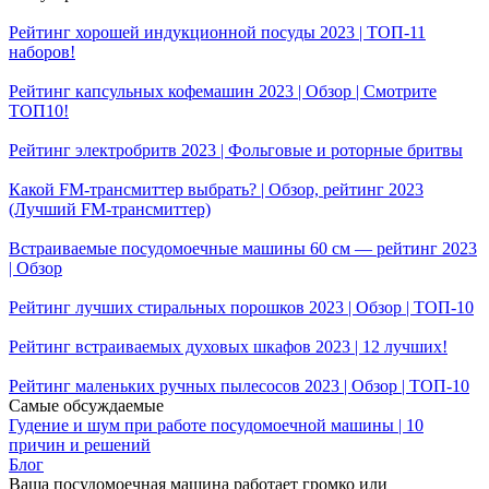
Рейтинг хорошей индукционной посуды 2023 | ТОП-11
наборов!
Рейтинг капсульных кофемашин 2023 | Обзор | Смотрите
ТОП10!
Рейтинг электробритв 2023 | Фольговые и роторные бритвы
Какой FM-трансмиттер выбрать? | Обзор, рейтинг 2023
(Лучший FM-трансмиттер)
Встраиваемые посудомоечные машины 60 см — рейтинг 2023
| Обзор
Рейтинг лучших стиральных порошков 2023 | Обзор | ТОП-10
Рейтинг встраиваемых духовых шкафов 2023 | 12 лучших!
Рейтинг маленьких ручных пылесосов 2023 | Обзор | ТОП-10
Самые обсуждаемые
Гудение и шум при работе посудомоечной машины | 10
причин и решений
Блог
Ваша посудомоечная машина работает громко или