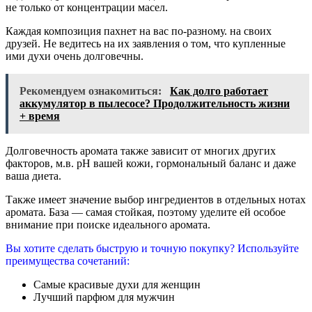
не только от концентрации масел.
Каждая композиция пахнет на вас по-разному. на своих
друзей. Не ведитесь на их заявления о том, что купленные
ими духи очень долговечны.
Рекомендуем ознакомиться:
Как долго работает
аккумулятор в пылесосе? Продолжительность жизни
+ время
Долговечность аромата также зависит от многих других
факторов, м.в. рН вашей кожи, гормональный баланс и даже
ваша диета.
Также имеет значение выбор ингредиентов в отдельных нотах
аромата. База — самая стойкая, поэтому уделите ей особое
внимание при поиске идеального аромата.
Вы хотите сделать быструю и точную покупку? Используйте
преимущества сочетаний:
Самые красивые духи для женщин
Лучший парфюм для мужчин