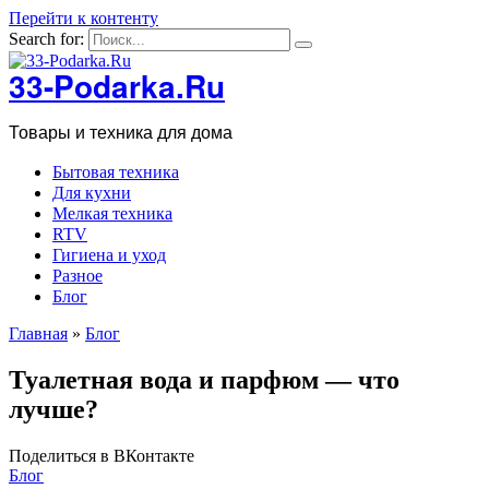
Перейти к контенту
Search for:
33-Podarka.Ru
Товары и техника для дома
Бытовая техника
Для кухни
Мелкая техника
RTV
Гигиена и уход
Разное
Блог
Главная
»
Блог
Туалетная вода и парфюм — что
лучше?
Поделиться в ВКонтакте
Блог