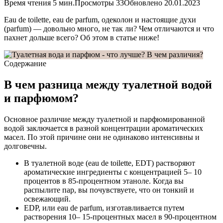
Время чтения
5 мин.
Просмотры
33
Обновлено
20.01.2023
Eau de toilette, eau de parfum, одеколон и настоящие духи
(parfum) — довольно много, не так ли? Чем отличаются и что
пахнет дольше всего? Об этом в статье ниже!
Содержание
В чем разница между туалетной водой
и парфюмом?
Основное различие между туалетной и парфюмированной
водой заключается в разной концентрации ароматических
масел. По этой причине они не одинаково интенсивны и
долговечны.
В туалетной воде (eau de toilette, EDT) растворяют
ароматические ингредиенты с концентрацией 5– 10
процентов в 85-процентном этаноле. Когда вы
распылите пар, вы почувствуете, что он тонкий и
освежающий.
EDP, или eau de parfum, изготавливается путем
растворения 10– 15-процентных масел в 90-процентном