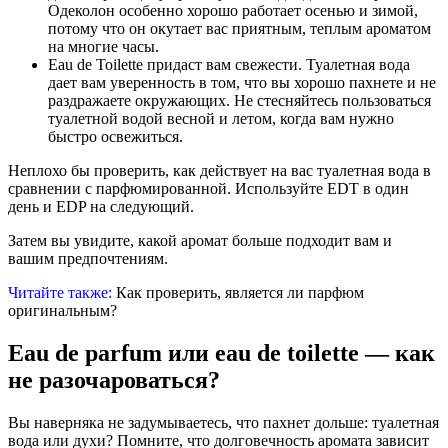
Одеколон особенно хорошо работает осенью и зимой,
потому что он окутает вас приятным, теплым ароматом
на многие часы.
Eau de Toilette придаст вам свежести. Туалетная вода
дает вам уверенность в том, что вы хорошо пахнете и не
раздражаете окружающих. Не стесняйтесь пользоваться
туалетной водой весной и летом, когда вам нужно
быстро освежиться.
Неплохо бы проверить, как действует на вас туалетная вода в
сравнении с парфюмированной. Используйте EDT в один
день и EDP на следующий.
Затем вы увидите, какой аромат больше подходит вам и
вашим предпочтениям.
Читайте также:
Как проверить, является ли парфюм
оригинальным?
Eau de parfum или eau de toilette — как
не разочароваться?
Вы наверняка не задумываетесь, что пахнет дольше: туалетная
вода или духи? Помните, что долговечность аромата зависит