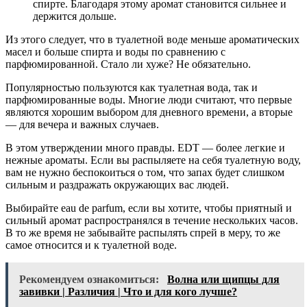
спирте. Благодаря этому аромат становится сильнее и
держится дольше.
Из этого следует, что в туалетной воде меньше ароматических
масел и больше спирта и воды по сравнению с
парфюмированной. Стало ли хуже? Не обязательно.
Популярностью пользуются как туалетная вода, так и
парфюмированные воды. Многие люди считают, что первые
являются хорошим выбором для дневного времени, а вторые
— для вечера и важных случаев.
В этом утверждении много правды. EDT — более легкие и
нежные ароматы. Если вы распыляете на себя туалетную воду,
вам не нужно беспокоиться о том, что запах будет слишком
сильным и раздражать окружающих вас людей.
Выбирайте eau de parfum, если вы хотите, чтобы приятный и
сильный аромат распространялся в течение нескольких часов.
В то же время не забывайте распылять спрей в меру, то же
самое относится и к туалетной воде.
Рекомендуем ознакомиться:
Волна или щипцы для
завивки | Различия | Что и для кого лучше?