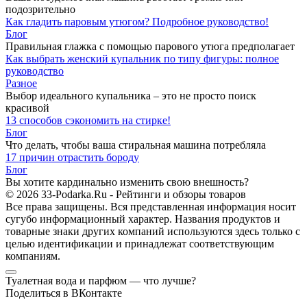
подозрительно
Как гладить паровым утюгом? Подробное руководство!
Блог
Правильная глажка с помощью парового утюга предполагает
Как выбрать женский купальник по типу фигуры: полное
руководство
Разное
Выбор идеального купальника – это не просто поиск
красивой
13 способов сэкономить на стирке!
Блог
Что делать, чтобы ваша стиральная машина потребляла
17 причин отрастить бороду
Блог
Вы хотите кардинально изменить свою внешность?
© 2026 33-Podarka.Ru - Рейтинги и обзоры товаров
Все права защищены.
Вся представленная информация носит
сугубо информационный характер. Названия продуктов и
товарные знаки других компаний используются здесь только с
целью идентификации и принадлежат соответствующим
компаниям.
Туалетная вода и парфюм — что лучше?
Поделиться в ВКонтакте