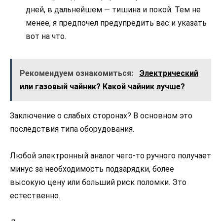
дней, в дальнейшем — тишина и покой. Тем не
менее, я предпочел предупредить вас и указать
вот на что.
Рекомендуем ознакомиться:
Электрический
или газовый чайник? Какой чайник лучше?
Заключение о слабых сторонах? В основном это
последствия типа оборудования.
Любой электронный аналог чего-то ручного получает
минус за необходимость подзарядки, более
высокую цену или больший риск поломки. Это
естественно.