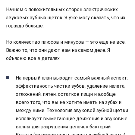
Начнем с положительных сторон электрических
звуковых зубных щеток. Я уже могу сказать, что их
гораздо больше.
Но количество плюсов и минусов — это еще не все.
Важно то, что они дают вам на самом деле. Я
объясню все в деталях.
На первый план выходит самый важный аспект:
эффективность чистки зубов, удаление налета,
отложений, пятен, остатков пищи и вообще
всего того, что вы не хотите иметь на зубах и
между ними. Технология звуковой зубной щетки
использует выметающие движения и звуковые
волны для разрушения цепочек бактерий.
Кстати (из смеси воды, слюны и зубной пасты)