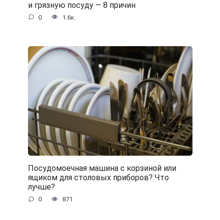
и грязную посуду — 8 причин
0
1.6к.
Посудомоечная машина с корзиной или
ящиком для столовых приборов? Что
лучше?
0
871