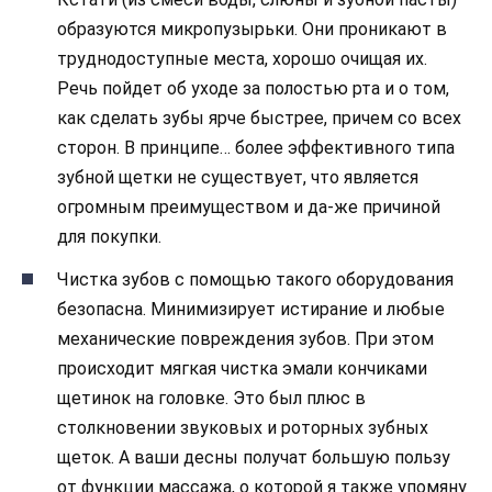
образуются микропузырьки. Они проникают в
труднодоступные места, хорошо очищая их.
Речь пойдет об уходе за полостью рта и о том,
как сделать зубы ярче быстрее, причем со всех
сторон. В принципе… более эффективного типа
зубной щетки не существует, что является
огромным преимуществом и да-же причиной
для покупки.
Чистка зубов с помощью такого оборудования
безопасна. Минимизирует истирание и любые
механические повреждения зубов. При этом
происходит мягкая чистка эмали кончиками
щетинок на головке. Это был плюс в
столкновении звуковых и роторных зубных
щеток. А ваши десны получат большую пользу
от функции массажа, о которой я также упомяну