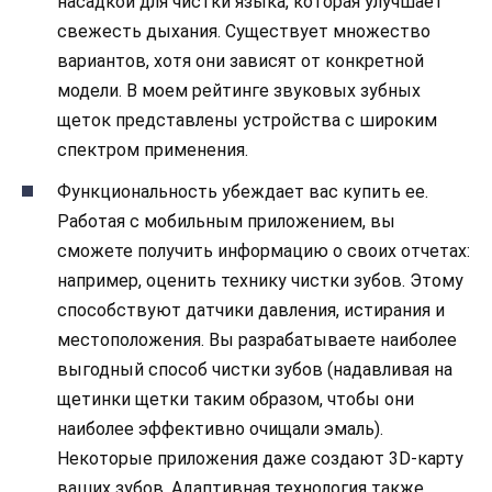
насадкой для чистки языка, которая улучшает
свежесть дыхания. Существует множество
вариантов, хотя они зависят от конкретной
модели. В моем рейтинге звуковых зубных
щеток представлены устройства с широким
спектром применения.
Функциональность убеждает вас купить ее.
Работая с мобильным приложением, вы
сможете получить информацию о своих отчетах:
например, оценить технику чистки зубов. Этому
способствуют датчики давления, истирания и
местоположения. Вы разрабатываете наиболее
выгодный способ чистки зубов (надавливая на
щетинки щетки таким образом, чтобы они
наиболее эффективно очищали эмаль).
Некоторые приложения даже создают 3D-карту
ваших зубов. Адаптивная технология также