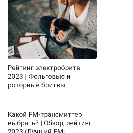
Рейтинг электробритв
2023 | Фольговые и
роторные бритвы
Какой FM-трансмиттер
выбрать? | Обзор, рейтинг
2023 (Лучший FM-