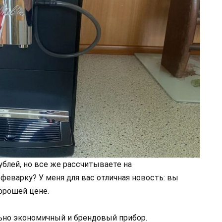
ублей, но все же рассчитываете на
варку? У меня для вас отличная новость: вы
орошей цене.
льно экономичный и брендовый прибор.