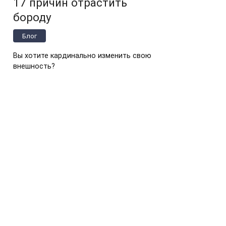
17 причин отрастить
бороду
Блог
Вы хотите кардинально изменить свою
внешность?