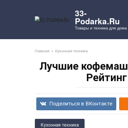
Перейти
к
33-
контенту
Podarka.Ru
Товары и техника для дома
Главная
»
Кухонная техника
Лучшие кофемаши
Рейтинг
Поделиться в ВКонтакте
Кухонная техника