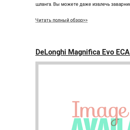
шланга. Вы можете даже извлечь заварни
Читать полный обзор>>
DeLonghi Magnifica Evo EC