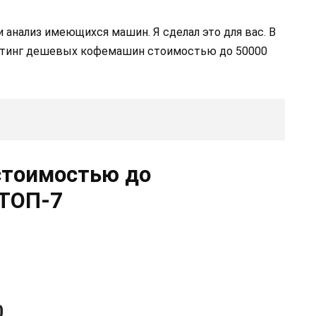
 анализ имеющихся машин. Я сделал это для вас. В
ейтинг дешевых кофемашин стоимостью до 50000
стоимостью до
 ТОП-7
0