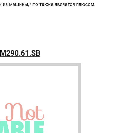
к из машины, что также является плюсом.
AM290.61.SB