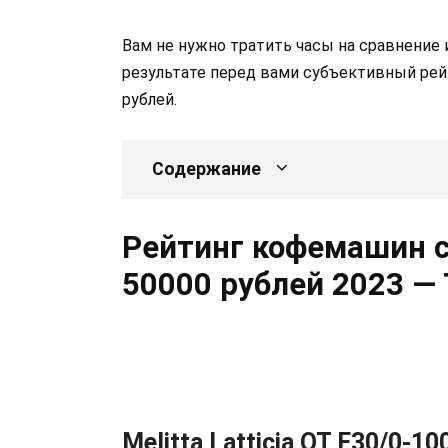
Вам не нужно тратить часы на сравнение и
результате перед вами субъективный р
рублей.
Содержание
Рейтинг кофемашин 
50000 рублей 2023 —
Melitta Latticia OT F30/0-10