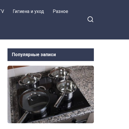
TV
Гигиена и уход
Разное
Популярные записи