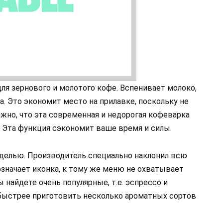
ля зернового и молотого кофе. Вспенивает молоко,
а. Это экономит место на прилавке, поскольку не
ажно, что эта современная и недорогая кофеварка
 Эта функция сэкономит ваше время и силы.
оделью. Производитель специально наклонил всю
 означает иконка, к тому же меню не охватывает
 найдете очень популярные, т.е. эспрессо и
 быстрее приготовить несколько ароматных сортов