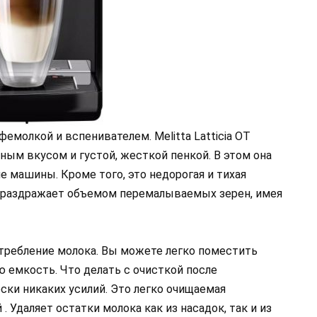
емолкой и вспенивателем. Melitta Latticia OT
ным вкусом и густой, жесткой пенкой. В этом она
е машины. Кроме того, это недорогая и тихая
е раздражает объемом перемалываемых зерен, имея
потребление молока. Вы можете легко поместить
ю емкость. Что делать с очисткой после
ски никаких усилий. Это легко очищаемая
 Удаляет остатки молока как из насадок, так и из