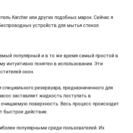
тель Karcher или других подобных марок. Сейчас я
беспроводных устройств для мытья стекол.
самый популярный и в то же время самый простой в
му интуитивно понятен в использовании. Эти
стителей окон.
 специального резервуара, предназначенного для
асос заставляет жидкость поступать в
а очищаемую поверхность. Весь процесс происходит
т быстрое действие.
иболее популярными среди пользователей. Их