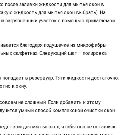
ко после заливки жидкости для мытья окон в
 какую жидкость для мытья окон выбрать). На
на загрязненный участок с помощью прилагаемой
ивается благодаря подушечке из микрофибры.
льных салфетках. Следующий шаг — полировка
 попадает в резервуар. Тяги жидкости достаточно,
тно к окну.
совсем не сложный. Если добавить к этому
олучится умный способ комплексной очистки окон.
средством для мытья окон, чтобы оно не оставляло
 с его помощью окна, то в итоге на стекле могут