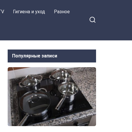
TV
Гигиена и уход
Разное
Популярные записи