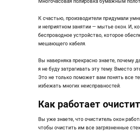
Многочасовая полировка бумажным полоте
К счастью, производители придумали умн
и неприятном занятии — мытье окон. И, к
беспроводное устройство, которое обесп
мешающего кабеля.
Вы наверняка прекрасно знаете, почему 
я не буду затрагивать эту тему. Вместо э
Это не только поможет вам понять все т
избежать многих неисправностей.
Как работает очистит
Вы уже знаете, что очиститель окон работ
чтобы очистить им все загрязненные сте