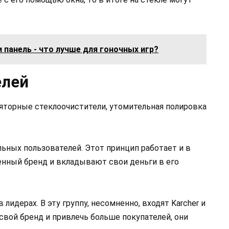
и панель - что лучше для гоночных игр?
елей
ляторные стеклоочистители, утомительная полировка
ьных пользователей. Этот принцип работает и в
нный бренд и вкладывают свои деньги в его
идерах. В эту группу, несомненно, входят Karcher и
свой бренд и привлечь больше покупателей, они