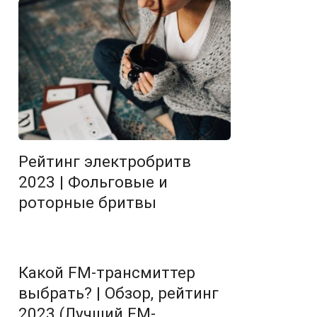
Рейтинг электробритв
2023 | Фольговые и
роторные бритвы
Какой FM-трансмиттер
выбрать? | Обзор, рейтинг
2023 (Лучший FM-