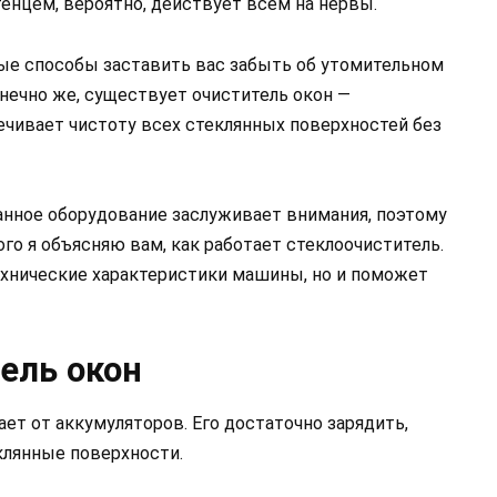
нцем, вероятно, действует всем на нервы.
ые способы заставить вас забыть об утомительном
онечно же, существует очиститель окон —
ечивает чистоту всех стеклянных поверхностей без
данное оборудование заслуживает внимания, поэтому
того я объясняю вам, как работает стеклоочиститель.
ехнические характеристики машины, но и поможет
ель окон
ает от аккумуляторов. Его достаточно зарядить,
клянные поверхности.