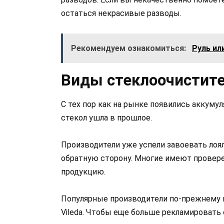
остаться некрасивые разводы.
Рекомендуем ознакомиться:
Руль ил
Виды стеклоочистит
С тех пор как на рынке появились аккуму
стекол ушла в прошлое.
Производители уже успели завоевать лоял
обратную сторону. Многие имеют провере
продукцию.
Популярные производители по-прежнему в л
Vileda. Чтобы еще больше рекламировать 