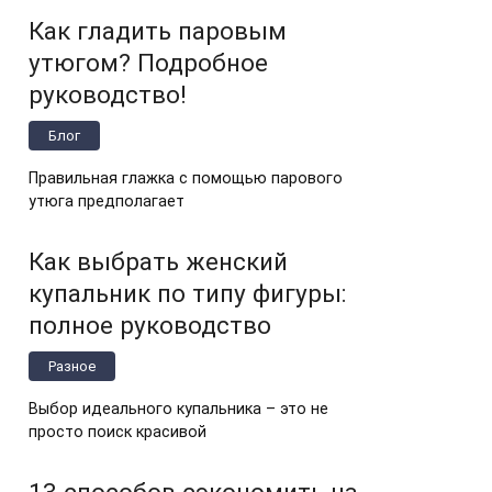
Как гладить паровым
утюгом? Подробное
руководство!
Блог
Правильная глажка с помощью парового
утюга предполагает
Как выбрать женский
купальник по типу фигуры:
полное руководство
Разное
Выбор идеального купальника – это не
просто поиск красивой
13 способов сэкономить на