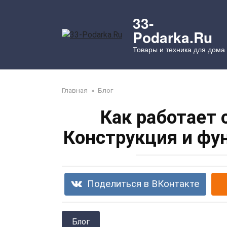
Перейти
к
33-
контенту
Podarka.Ru
Товары и техника для дома
Главная
»
Блог
Как работает
Конструкция и фу
Поделиться в ВКонтакте
Блог