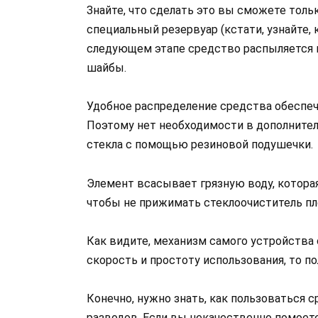
Знайте, что сделать это вы сможете толь
специальный резервуар (кстати, узнайте,
следующем этапе средство распыляется 
шайбы.
Удобное распределение средства обеспеч
Поэтому нет необходимости в дополните
стекла с помощью резиновой подушечки.
Элемент всасывает грязную воду, которая
чтобы не прижимать стеклоочиститель пло
Как видите, механизм самого устройства 
скорость и простоту использования, то п
Конечно, нужно знать, как пользоваться 
разводов. Если вы некачественно помоете