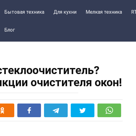
Бытовая техника
Для кухни
Мелкая техника
R
Блог
 стеклоочиститель?
нкции очистителя окон!