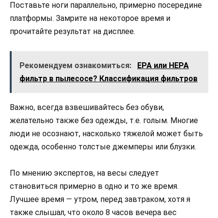
Поставьте ноги параллельно, примерно посередине
платформы. Замрите на некоторое время и
прочитайте результат на дисплее.
Рекомендуем ознакомиться:
EPA или HEPA
фильтр в пылесосе? Классификация фильтров
Важно, всегда взвешивайтесь без обуви,
желательно также без одежды, т.е. голым. Многие
люди не осознают, насколько тяжелой может быть
одежда, особенно толстые джемперы или блузки.
По мнению экспертов, на весы следует
становиться примерно в одно и то же время.
Лучшее время — утром, перед завтраком, хотя я
также слышал, что около 8 часов вечера вес