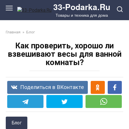
Перейти
33-Podarka.Ru
к
Товары и техника для дома
контенту
Главная
»
Блог
Как проверить, хорошо ли
взвешивают весы для ванной
комнаты?
Поделиться в ВКонтакте
Блог