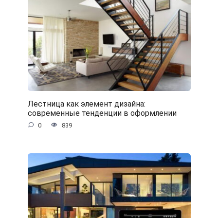
Лестница как элемент дизайна:
современные тенденции в оформлении
0
839