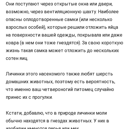
Они поступают через открытые окна или двери,
возможно, через вентиляционную шахту. Наиболее
опасны оплодотворенные самки (или несколько
взрослых особей), которые решили отложить яйца
на поверхности вашей одежды, покрывала или даже
ковра (в нем они тоже гнездятся). За свою короткую
жизнь такая самка может отложить до нескольких
сотен яиц.
Личинки этого насекомого также любят шерсть
домашних животных, поэтому есть вероятность,
что именно ваш четвероногий питомец случайно
принес их с прогулки.
Кстати, добавлю, что в природе личинки моли
обычно находятся в гнездах животных. У них в
изобилии имеются перья или мех.