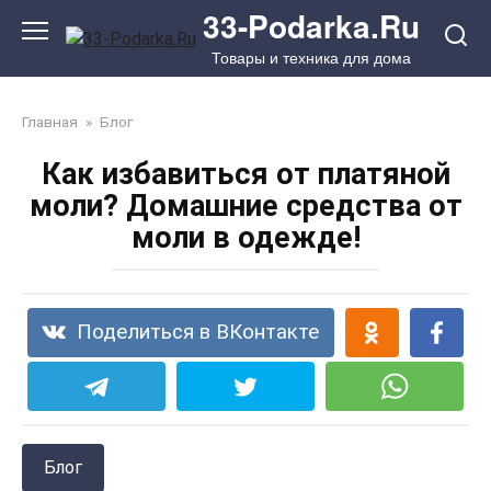
Перейти
33-Podarka.Ru
к
Товары и техника для дома
контенту
Главная
»
Блог
Как избавиться от платяной
моли? Домашние средства от
моли в одежде!
Поделиться в ВКонтакте
Блог