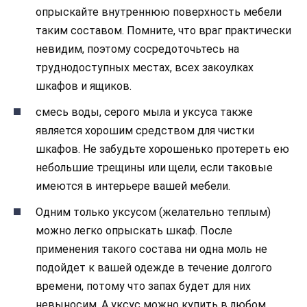
опрыскайте внутреннюю поверхность мебели
таким составом. Помните, что враг практически
невидим, поэтому сосредоточьтесь на
труднодоступных местах, всех закоулках
шкафов и ящиков.
смесь воды, серого мыла и уксуса также
является хорошим средством для чистки
шкафов. Не забудьте хорошенько протереть ею
небольшие трещины или щели, если таковые
имеются в интерьере вашей мебели.
Одним только уксусом (желательно теплым)
можно легко опрыскать шкаф. После
применения такого состава ни одна моль не
подойдет к вашей одежде в течение долгого
времени, потому что запах будет для них
невыносим. А уксус можно купить в любом