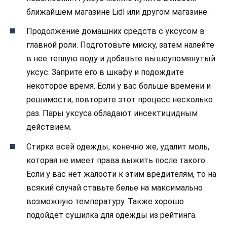
ближайшем магазине Lidl или другом магазине.
Продолжение домашних средств с уксусом в
главной роли. Подготовьте миску, затем налейте
в нее теплую воду и добавьте вышеупомянутый
уксус. Заприте его в шкафу и подождите
некоторое время. Если у вас больше времени и
решимости, повторите этот процесс несколько
раз. Пары уксуса обладают инсектицидным
действием.
Стирка всей одежды, конечно же, удалит моль,
которая не имеет права выжить после такого.
Если у вас нет жалости к этим вредителям, то на
всякий случай ставьте белье на максимально
возможную температуру. Также хорошо
подойдет сушилка для одежды из рейтинга.