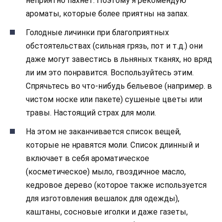
неприятно пахнет. Поэтому я рекомендую
ароматы, которые более приятны на запах.
Голодные личинки при благоприятных
обстоятельствах (сильная грязь, пот и т.д.) они
даже могут завестись в льняных тканях, но вряд
ли им это понравится. Воспользуйтесь этим.
Спрячьтесь во что-нибудь бельевое (например. в
чистом носке или пакете) сушеные цветы или
травы. Настоящий страх для моли.
На этом не заканчивается список вещей,
которые не нравятся моли. Список длинный и
включает в себя ароматическое
(косметическое) мыло, гвоздичное масло,
кедровое дерево (которое также используется
для изготовления вешалок для одежды),
каштаны, сосновые иголки и даже газеты,