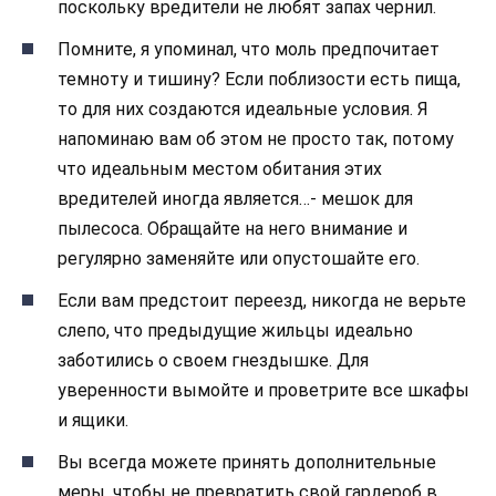
поскольку вредители не любят запах чернил.
Помните, я упоминал, что моль предпочитает
темноту и тишину? Если поблизости есть пища,
то для них создаются идеальные условия. Я
напоминаю вам об этом не просто так, потому
что идеальным местом обитания этих
вредителей иногда является…- мешок для
пылесоса. Обращайте на него внимание и
регулярно заменяйте или опустошайте его.
Если вам предстоит переезд, никогда не верьте
слепо, что предыдущие жильцы идеально
заботились о своем гнездышке. Для
уверенности вымойте и проветрите все шкафы
и ящики.
Вы всегда можете принять дополнительные
меры, чтобы не превратить свой гардероб в