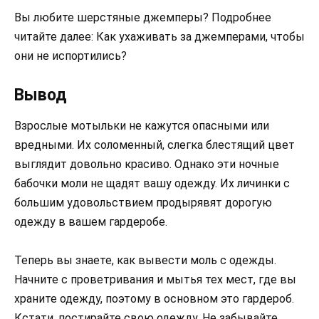
Вы любите шерстяные джемперы? Подробнее
читайте далее: Как ухаживать за джемперами, чтобы
они не испортились?
Вывод
Взрослые мотыльки не кажутся опасными или
вредными. Их соломенный, слегка блестящий цвет
выглядит довольно красиво. Однако эти ночные
бабочки моли не щадят вашу одежду. Их личинки с
большим удовольствием продырявят дорогую
одежду в вашем гардеробе.
Теперь вы знаете, как вывести моль с одежды.
Начните с проветривания и мытья тех мест, где вы
храните одежду, поэтому в основном это гардероб.
Кстати, постирайте свою одежду. Не забывайте