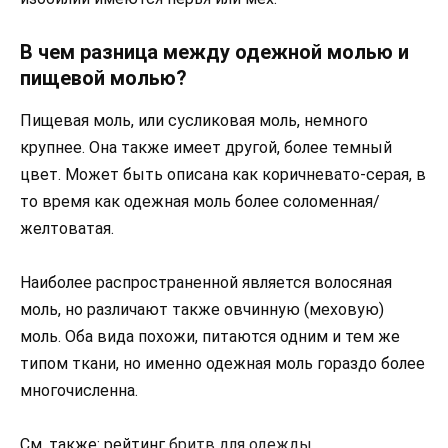
В чем разница между одежной молью и
пищевой молью?
Пищевая моль, или сусликовая моль, немного
крупнее. Она также имеет другой, более темный
цвет. Может быть описана как коричневато-серая, в
то время как одежная моль более соломенная/
желтоватая.
Наиболее распространенной является волосяная
моль, но различают также овчинную (меховую)
моль. Оба вида похожи, питаются одним и тем же
типом ткани, но именно одежная моль гораздо более
многочисленна.
См. также: рейтинг
бритв для одежды