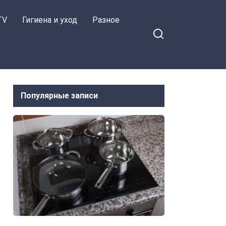
TV
Гигиена и уход
Разное
Популярные записи