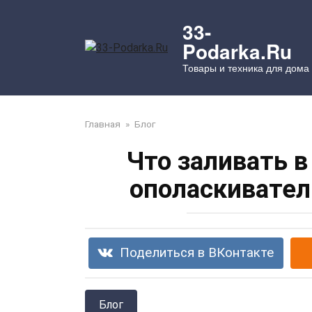
Перейти
к
33-
контенту
Podarka.Ru
Товары и техника для дома
Главная
»
Блог
Что заливать в
ополаскивател
Поделиться в ВКонтакте
Блог