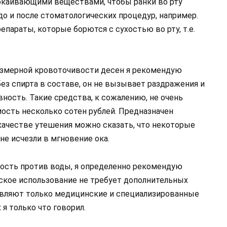
окаивающими веществами, чтобы ранки во рту
о и после стоматологических процедур, например.
параты, которые борются с сухостью во рту, т.е.
езмерной кровоточивости десен я рекомендую
з спирта в составе, он не вызывает раздражения и
ость. Такие средства, к сожалению, не очень
мость несколько сотен рублей. Предназначен
 качестве утешения можно сказать, что некоторые
не исчезли в мгновение ока.
дкость против воды, я определенно рекомендую
еское использование не требует дополнительных
авляют только медицинские и специализированные
 я только что говорил.