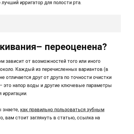
 лучший ирригатор для полости рта.
кивания– переоценена?
ом зависит от возможностей того или иного
а около. Каждый из перечисленных вариантов (в
е отличается друг от друга по точности очистки
— это напор воды и другие ключевые параметры
я ирригации.
ы знаете,
как правильно пользоваться зубным
го, вам стоит заглянуть в статью, ссылка на