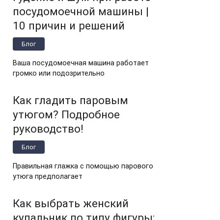
посудомоечной машины |
10 причин и решений
Блог
Ваша посудомоечная машина работает
громко или подозрительно
Как гладить паровым
утюгом? Подробное
руководство!
Блог
Правильная глажка с помощью парового
утюга предполагает
Как выбрать женский
купальник по типу фигуры: