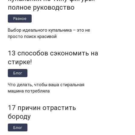
полное руководство
Разное
Выбор идеального купальника – это не
просто поиск красивой
13 способов сэкономить на
стирке!
Блог
Что делать, чтобы ваша стиральная
машина потребляла
17 причин отрастить
бороду
Блог