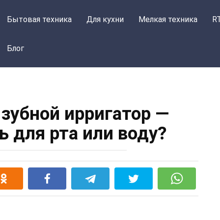
Бытовая техника
Для кухни
Мелкая техника
R
Блог
 зубной ирригатор —
ь для рта или воду?