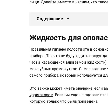
пищи. Давайте вместе выясним, что такое
Содержание
Жидкость для ополас
Правильная гигиена полости рта в основн
прибора. Так что не буду ходить вокруг д
части, касающейся вливаемой жидкости) н
межзубных промежутков. Самое главное 
самого прибора, который используется дл
Это также может иметь значение, если в
ирригатором
. Если вы еще не сделали это
которую только что была приведена.