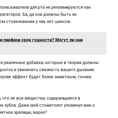
поласкиватели для рта не рекламируются как
ригаторов. Ба, да они должны быть их
ком столкновении у них нет шансов.
и парфюм срок годности? Могут ли они
е различные добавки, которые в теории должны
донтоз и увеличить свежесть вашего дыхания.
случае эффект будет более заметным, точнее
, что не все вещества, содержащиеся в
их зубов. Даже мой стоматолог упомянул мне о
иятное зрелище, верно?