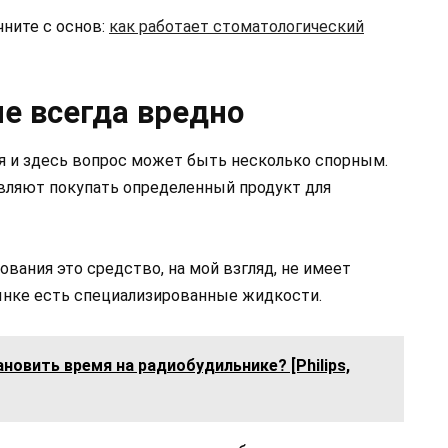
чните с основ:
как работает стоматологический
не всегда вредно
тя и здесь вопрос может быть несколько спорным.
тавляют покупать определенный продукт для
вания это средство, на мой взгляд, не имеет
рынке есть специализированные жидкости.
ановить время на радиобудильнике? [Philips,