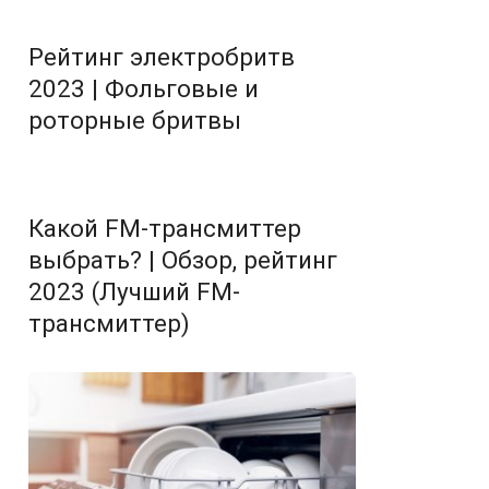
Рейтинг электробритв
2023 | Фольговые и
роторные бритвы
Какой FM-трансмиттер
выбрать? | Обзор, рейтинг
2023 (Лучший FM-
трансмиттер)