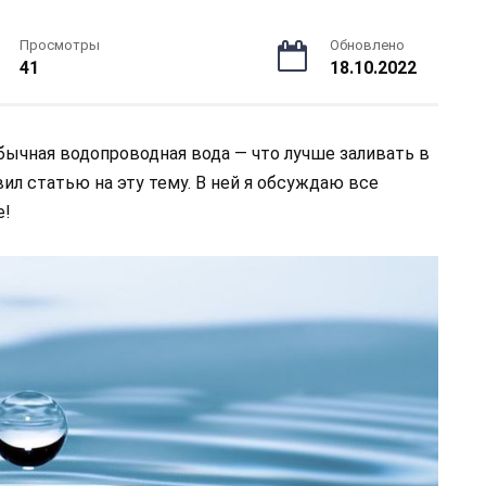
Просмотры
Обновлено
41
18.10.2022
обычная водопроводная вода — что лучше заливать в
вил статью на эту тему. В ней я обсуждаю все
е!