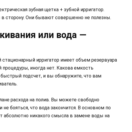
ктрическая зубная щетка + зубной ирригатор.
 в сторону. Они бывают совершенно не полезны.
кивания или вода —
й стационарный ирригатор имеет объем резервуара
й процедуры, иногда нет. Какова емкость
быстрый подсчет, и вы обнаружите, что вам
иватель.
плане расхода на полив. Вы можете свободно
и не бояться, что вода закончится. В основном по
т абсолютно никакого смысла в замене воды на