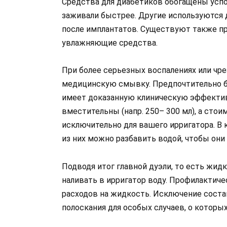
Средства для диабетиков обогащены усп
заживали быстрее. Другие используются д
после имплантатов. Существуют также пре
увлажняющие средства.
При более серьезных воспалениях или чр
медицинскую смывку. Предпочтительно бе
имеет доказанную клиническую эффективн
вместительны (напр. 250– 300 мл), а стои
исключительно для вашего ирригатора. В
из них можно разбавить водой, чтобы они 
Подводя итог главной дуэли, то есть жи
наливать в ирригатор воду. Профилактич
расходов на жидкость. Исключение сост
полоскания для особых случаев, о которых