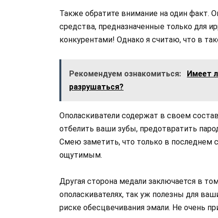
Также обратите внимание на один факт. О
средства, предназначенные только для ир
конкурентами! Однако я считаю, что в та
Рекомендуем ознакомиться:
Имеет л
разрушаться?
Ополаскиватели содержат в своем состав
отбелить ваши зубы, предотвратить паро
Смею заметить, что только в последнем 
ощутимым.
Другая сторона медали заключается в том
ополаскивателях, так уж полезны для ваш
риске обесцвечивания эмали. Не очень пр