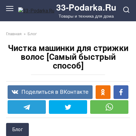
Перейти
33-Podarka.Ru
к
Товары и техника для дома
контенту
Главная
»
Блог
Чистка машинки для стрижки
волос [Самый быстрый
способ]
Поделиться в ВКонтакте
Блог